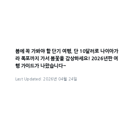
봄에 꼭 가봐야 할 단기 여행, 단 10달러로 나이아가
라 폭포까지 가서 봄꽃을 감상하세요! 2026년판 여
행 가이드가 나왔습니다~
Last Updated: 2026년 04월 24일