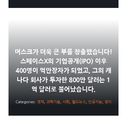
머스크가 더욱 큰 부를 창출했습니다!
스페이스X의 기업공개(IPO) 이후
400명이 억만장자가 되었고, 그의 캐
나다 회사가 투자한 800만 달러는 1
억 달러로 불어났습니다.
Categories:
경제
,
과학기술
,
사회
,
월드뉴스
,
인공지능
,
정치