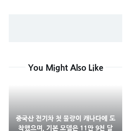
You Might Also Like
중국산 전기차 첫 물량이 캐나다에 도
착했으며, 기본 모델은 11만 9천 달