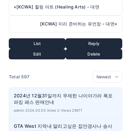
«
[KCWA] 힐링 아트 (Healing Arts) - 대면
[KCWA] 미리 준비하는 유언장 - 대면
»
List
Reply
Edit
Delete
Total 597
2024년 12월31일까지 무제한 나이아가라 폭포
파킹 패스 판매안내
admin
|
2024.03.05
|
Votes 0
|
Views 29971
GTA West 지역내 알리고싶은 집안경사나 송사