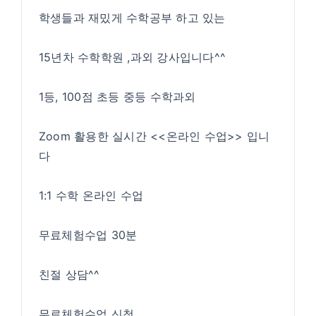
학생들과 재밌게 수학공부 하고 있는
15년차 수학학원 ,과외 강사입니다^^
1등, 100점 초등 중등 수학과외
Zoom 활용한 실시간 <<온라인 수업>> 입니
다
1:1 수학 온라인 수업
무료체험수업 30분
친절 상담^^
무료체험수업 신청