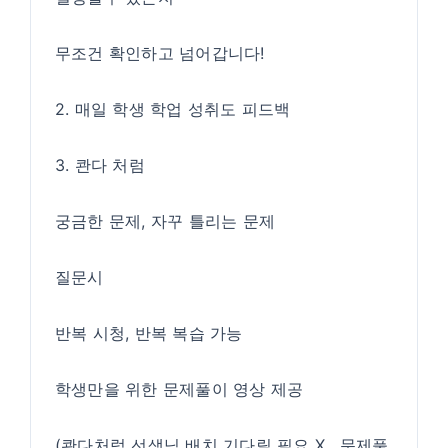
무조건 확인하고 넘어갑니다!
2. 매일 학생 학업 성취도 피드백
3. 콴다 처럼
궁금한 문제, 자꾸 틀리는 문제
질문시
반복 시청, 반복 복습 가능
학생만을 위한 문제풀이 영상 제공
(콴다처럼 선생님 배치 기다릴 필요 X , 문제풀