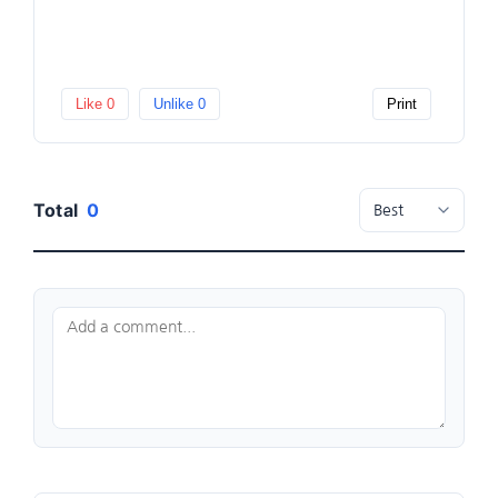
Like
0
Unlike
0
Print
Total
0