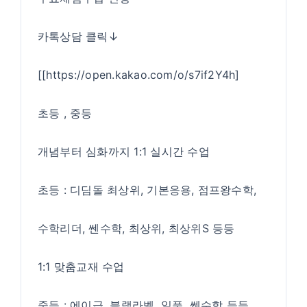
카톡상담 클릭↓
[[
https://open.kakao.com/o/s7if2Y4h
]
초등 , 중등
개념부터 심화까지 1:1 실시간 수업
초등 : 디딤돌 최상위, 기본응용, 점프왕수학,
수학리더, 쎈수학, 최상위, 최상위S 등등
1:1 맞춤교재 수업
중등 : 에이급, 블랙라벨, 일품, 쎈수학 등등