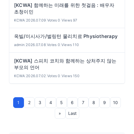
[KCWA] 함께하는 미래를 위한 첫걸음 : 배우자
초청이민
KCWA
|
2026.07.09
|
Votes 0
|
Views 97
옥빌/미시사가/벌링턴 물리치료 Physiotherapy
admin
|
2026.07.08
|
Votes 0
|
Views 110
[KCWA] 스피치 코치와 함께하는 상처주지 않는
부모의 언어
KCWA
|
2026.07.02
|
Votes 0
|
Views 150
1
2
3
4
5
6
7
8
9
10
»
Last