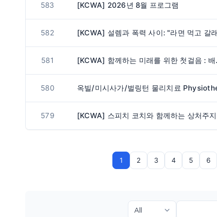
583
[KCWA] 2026년 8월 프로그램
582
581
[KCWA] 
580
579
1
2
3
4
5
6