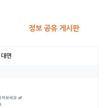
정보 공유 게시판
- 대면
져보세요 🌿
과