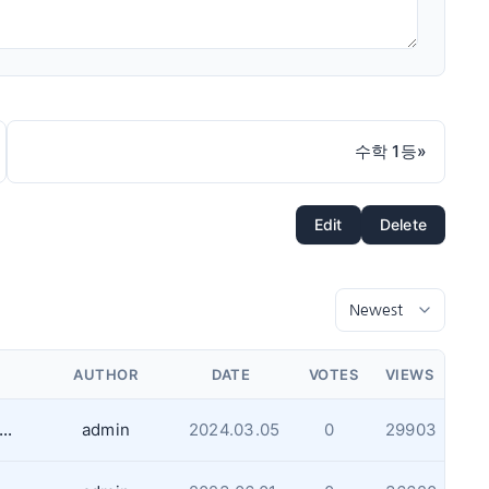
수학 1등
»
Edit
Delete
AUTHOR
DATE
VOTES
VIEWS
4년 12월31일까지 무제한 나이아가라 폭포 파킹 패스 판매안내
admin
2024.03.05
0
29903