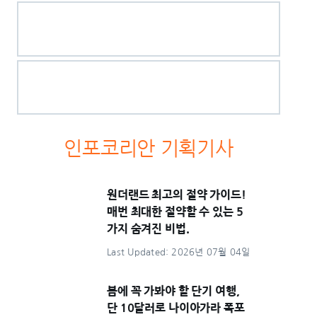
인포코리안 기획기사
원더랜드 최고의 절약 가이드!
매번 최대한 절약할 수 있는 5
가지 숨겨진 비법.
Last Updated: 2026년 07월 04일
봄에 꼭 가봐야 할 단기 여행,
단 10달러로 나이아가라 폭포