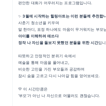
편안한 대화가 어우러지는 프로그램입니다.
✨
3월에 시작하는 힐링아트는 이런 분들께 추천합
사춘기 청소년을 키우며
말 한마디, 표정 하나에도 마음이 무거워지는 부모님
아이를 이해하려 애쓰다
정작 나 자신을 돌보지 못했던 분들을 위한 시간
입니
따뜻하고 안정적인 분위기 속에서
예술을 통해 마음을 풀어내고,
비슷한 고민을 가진 부모들과 공감하며
잠시 숨을 고르고 다시 나아갈 힘을 얻어보세요.
💛 이 시간만큼은
‘부모’가 아닌 나 자신으로 머물러도 괜찮습니다.