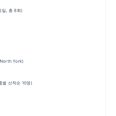
목요일, 총 8회)
orth York)
룹별 선착순 10명)