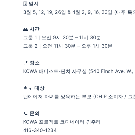
🗓
일시
3월 5, 12, 19, 26일 & 4월 2, 9, 16, 23일 (매주 
👥
시간
그룹 1｜오전 9시 30분 – 11시 30분
그룹 2｜오전 11시 30분 – 오후 1시 30분
📍
장소
KCWA 배더스트-핀치 사무실 (540 Finch Ave. W., N
👩‍👧
대상
틴에이저 자녀를 양육하는 부모 (OHIP 소지자 / 그
📞
문의
KCWA 프로젝트 코디네이터 김주리
416-340-1234