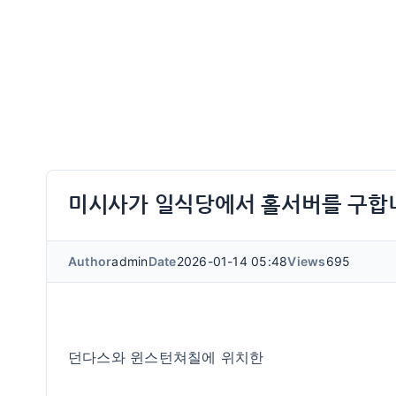
미시사가 일식당에서 홀서버를 구합
Author
admin
Date
2026-01-14 05:48
Views
695
던다스와 윈스턴쳐칠에 위치한