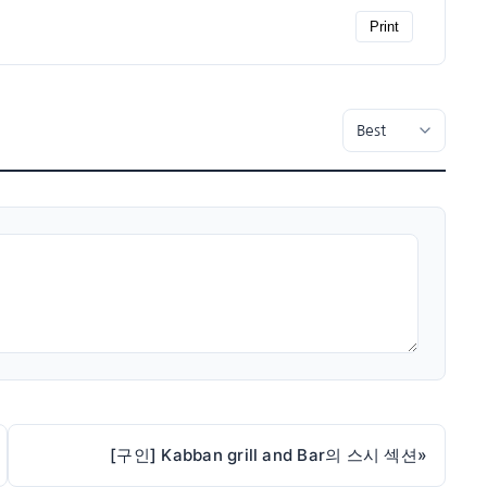
Print
[구인] Kabban grill and Bar의 스시 섹션
»