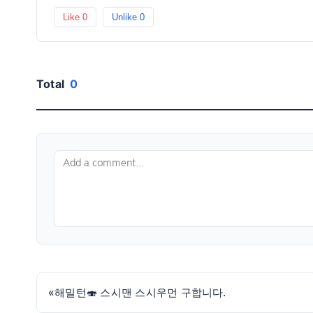
Like
0
Unlike
0
Total
0
«
해밀턴🍣 스시맨 스시우먼 구합니다.