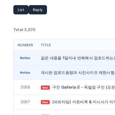
List
Reply
Total 3,070
NUMBER
TITLE
Notice
Notice
3068
구인 Galleria🛒 - 옥빌점 구인 (모든 부서
New
3067
(파트타임) 이토비콕 & 미시사가 지역 스시 배달하실 분 구합니다. / 오전
New