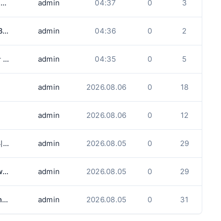
.
admin
04:37
0
3
다.
admin
04:36
0
2
.
admin
04:35
0
5
admin
2026.08.06
0
18
admin
2026.08.06
0
12
벌링턴 일식당에서 주방직원. 홀서버 구합니다.
admin
2026.08.05
0
29
구인 The OWL's kimchi Korea(2480 cawthra rd)에서 함께 근무하실 풀타임 생산직원 구인합니다.
admin
2026.08.05
0
29
Take-out Sushi만드실 분 구합니다(Burlington)
admin
2026.08.05
0
31