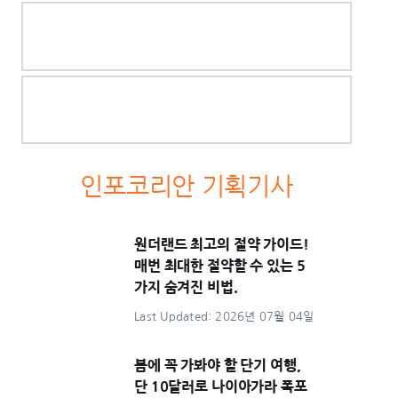
인포코리안 기획기사
원더랜드 최고의 절약 가이드!
매번 최대한 절약할 수 있는 5
가지 숨겨진 비법.
Last Updated: 2026년 07월 04일
봄에 꼭 가봐야 할 단기 여행,
단 10달러로 나이아가라 폭포