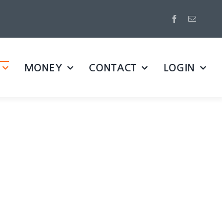
MONEY
CONTACT
LOGIN