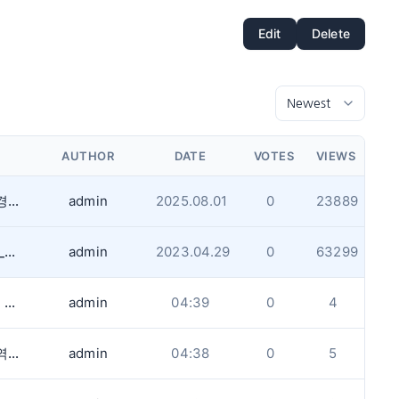
Edit
Delete
AUTHOR
DATE
VOTES
VIEWS
같은 내용을 1일이내 반복해서 업로드하는경우 게시글 작성을 금지합니다.(내용무)
admin
2025.08.01
0
23889
게시판 업로드용량과 사진사이즈 제한사항_업데이트
admin
2023.04.29
0
63299
)
admin
04:39
0
4
시간
admin
04:38
0
5