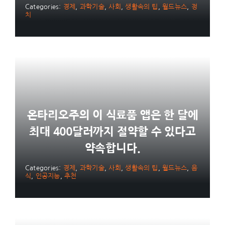
Categories:
경제
,
과학기술
,
사회
,
생활속의 팁
,
월드뉴스
,
정
치
온타리오주의 이 식료품 앱은 한 달에
최대 400달러까지 절약할 수 있다고
약속합니다.
Categories:
경제
,
과학기술
,
사회
,
생활속의 팁
,
월드뉴스
,
음
식
,
인공지능
,
추천