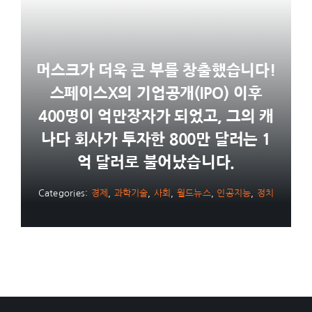
머스크가 더욱 큰 부를 창출했습니다!
스페이스X의 기업공개(IPO) 이후
400명이 억만장자가 되었고, 그의 캐
나다 회사가 투자한 800만 달러는 1
억 달러로 불어났습니다.
Categories:
경제
,
과학기술
,
사회
,
월드뉴스
,
인공지능
,
정치