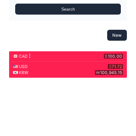
Search
New