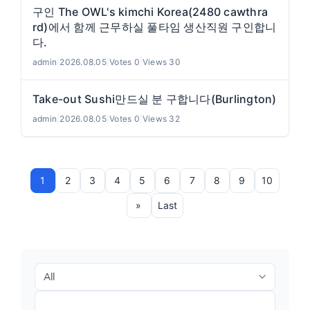
구인 The OWL's kimchi Korea(2480 cawthra
rd)에서 함께 근무하실 풀타임 생산직원 구인합니
다.
admin
|
2026.08.05
|
Votes 0
|
Views 30
Take-out Sushi만드실 분 구합니다(Burlington)
admin
|
2026.08.05
|
Votes 0
|
Views 32
1
2
3
4
5
6
7
8
9
10
»
Last