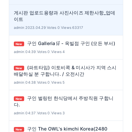
게시판 업로드용량과 사진사이즈 제한사항_업데
이트
admin
|
2023.04.29
|
Votes 0
|
Views 63317
구인 Galleria🛒 - 옥빌점 구인 (모든 부서)
New
admin
|
04:39
|
Votes 0
|
Views 4
(파트타임) 이토비콕 & 미시사가 지역 스시
New
배달하실 분 구합니다. / 오전시간
admin
|
04:38
|
Votes 0
|
Views 5
구인 벌링턴 한식당에서 주방직원 구합니
New
다.
admin
|
04:37
|
Votes 0
|
Views 3
구인 The OWL's kimchi Korea(2480
New