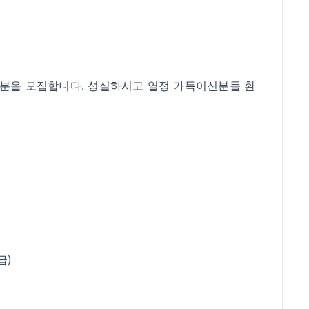
자분을 모집합니다. 성실하시고 열정 가득이신분들 환
급)