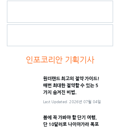
인포코리안 기획기사
원더랜드 최고의 절약 가이드!
매번 최대한 절약할 수 있는 5
가지 숨겨진 비법.
Last Updated: 2026년 07월 04일
봄에 꼭 가봐야 할 단기 여행,
단 10달러로 나이아가라 폭포