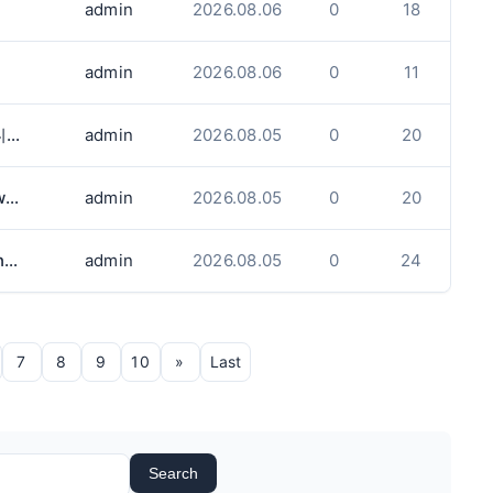
admin
2026.08.06
0
18
admin
2026.08.06
0
11
벌링턴 일식당에서 주방직원. 홀서버 구합니다.
admin
2026.08.05
0
20
구인 The OWL's kimchi Korea(2480 cawthra rd)에서 함께 근무하실 풀타임 생산직원 구인합니다.
admin
2026.08.05
0
20
Take-out Sushi만드실 분 구합니다(Burlington)
admin
2026.08.05
0
24
7
8
9
10
»
Last
Search