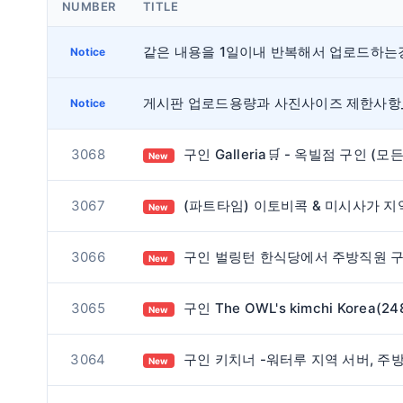
NUMBER
TITLE
Notice
Notice
3068
구인 Galleria🛒 - 옥빌점 구인 (모든 부서
New
3067
(파트타임) 이토비콕 & 미시사가 지역 스시 배달하실 분 구합니다. / 오전
New
3066
구인 벌링턴 한식당에서 주방직원 구합니다
New
3065
구인 The OWL's kimchi Korea(2480 cawthra rd)에서 함께 근무하실 풀타임 생산직원 구인합니
New
3064
구인 키치너 -워터루 지역 서버, 주방 구인합니다
New