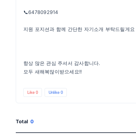
📞6478092914
지원 포지션과 함께 간단한 자기소개 부탁드릴게요
항상 많은 관심 주셔서 감사합니다.
모두 새해복많이받으세요!!
Like
0
Unlike
0
Total
0