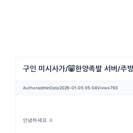
구인 미시사가/🐷한양족발 서버/주방
Author
admin
Date
2026-01-05 05:04
Views
793
안녕하세요 ☺️