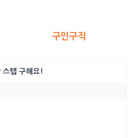
구인구직
 스텝 구해요!