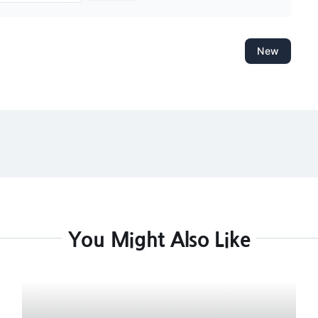
New
You Might Also Like