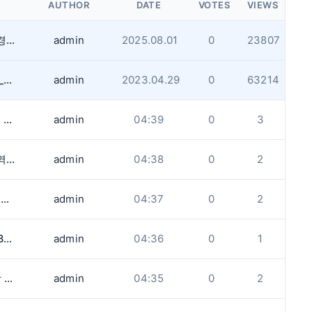
AUTHOR
DATE
VOTES
VIEWS
같은 내용을 1일이내 반복해서 업로드하는경우 게시글 작성을 금지합니다.(내용무)
admin
2025.08.01
0
23807
게시판 업로드용량과 사진사이즈 제한사항_업데이트
admin
2023.04.29
0
63214
)
admin
04:39
0
3
시간
admin
04:38
0
2
.
admin
04:37
0
2
다.
admin
04:36
0
1
.
admin
04:35
0
2