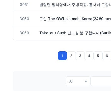
3061
3060
3059
1
2
3
4
5
6