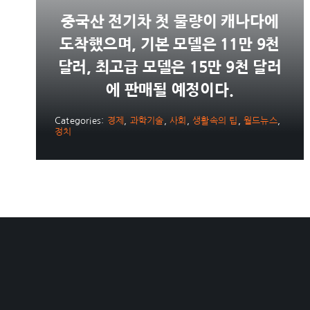
중국산 전기차 첫 물량이 캐나다에
도착했으며, 기본 모델은 11만 9천
달러, 최고급 모델은 15만 9천 달러
에 판매될 예정이다.
Categories:
경제
,
과학기술
,
사회
,
생활속의 팁
,
월드뉴스
,
정치