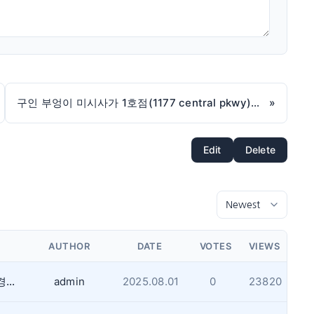
구인 부엉이 미시사가 1호점(1177 central pkwy)에서 함께 근무하실 풀타임 헬퍼분(야간) 구인합니다.
»
Edit
Delete
AUTHOR
DATE
VOTES
VIEWS
같은 내용을 1일이내 반복해서 업로드하는경우 게시글 작성을 금지합니다.(내용무)
admin
2025.08.01
0
23820