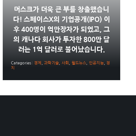
머스크가 더욱 큰 부를 창출했습니
다! 스페이스X의 기업공개(IPO) 이
후 400명이 억만장자가 되었고, 그
의 캐나다 회사가 투자한 800만 달
러는 1억 달러로 불어났습니다.
Categories:
경제
,
과학기술
,
사회
,
월드뉴스
,
인공지능
,
정
치