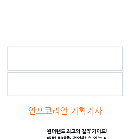
인포코리안 기획기사
원더랜드 최고의 절약 가이드!
매번 최대한 절약할 수 있는 5