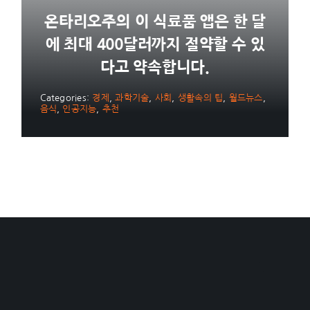
온타리오주의 이 식료품 앱은 한 달
에 최대 400달러까지 절약할 수 있
다고 약속합니다.
Categories:
경제
,
과학기술
,
사회
,
생활속의 팁
,
월드뉴스
,
음식
,
인공지능
,
추천