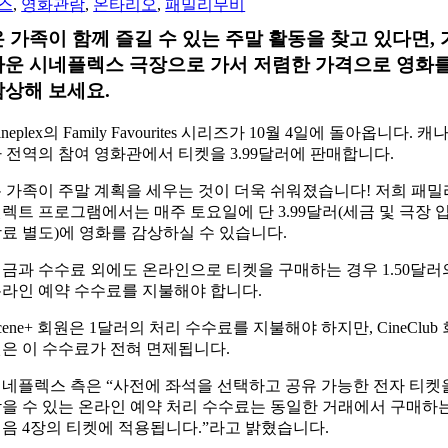
스
,
영화관람
,
온타리오
,
패밀리무비
온 가족이 함께 즐길 수 있는 주말 활동을 찾고 있다면, 
까운 시네플렉스 극장으로 가서 저렴한 가격으로 영화
감상해 보세요.
ineplex의 Family Favourites 시리즈가 10월 4일에 돌아옵니다. 캐
 전역의 참여 영화관에서 티켓을 3.99달러에 판매합니다.
 가족이 주말 계획을 세우는 것이 더욱 쉬워졌습니다! 저희 패밀
렉트 프로그램에서는 매주 토요일에 단 3.99달러(세금 및 극장 
료 별도)에 영화를 감상하실 수 있습니다.
금과 수수료 외에도 온라인으로 티켓을 구매하는 경우 1.50달러
라인 예약 수수료를 지불해야 합니다.
cene+ 회원은 1달러의 처리 수수료를 지불해야 하지만, CineClub 
은 이 수수료가 전혀 면제됩니다.
네플렉스 측은 “사전에 좌석을 선택하고 공유 가능한 전자 티켓
을 수 있는 온라인 예약 처리 수수료는 동일한 거래에서 구매하
음 4장의 티켓에 적용됩니다.”라고 밝혔습니다.