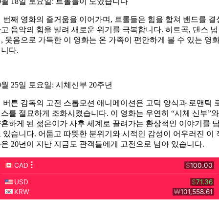
0월 18일 토요일: 트롤들이 모였습니다
 번째 영화의 즐거움을 이어가며, 트롤들은 힘을 합쳐 밴드를 결
고 음악의 힘을 빌려 새로운 위기를 극복합니다. 히트곡, 댄스 넘
, 웃음으로 가득한 이 영화는 온 가족이 편안하게 볼 수 있는 영
니다.
0월 25일 토요일: 시체신부 20주년
 버튼 감독의 고전 스톱모션 애니메이션은 고딕 양식과 로맨틱 
스를 절묘하게 조화시켰습니다. 이 영화는 우연히 “시체 신부”와
혼하게 된 젊은이가 사후 세계로 끌려가는 환상적인 이야기를 
 있습니다. 어둡고 따뜻한 분위기와 시적인 감성이 어우러진 이 
은 20년이 지난 지금도 관객들에게 고전으로 남아 있습니다.