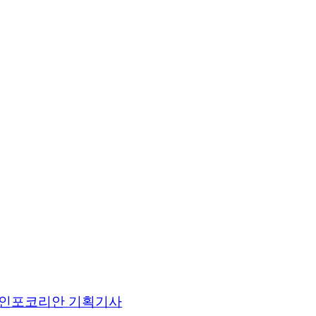
인포코리안 기획기사