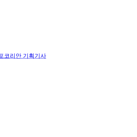
포코리안 기획기사