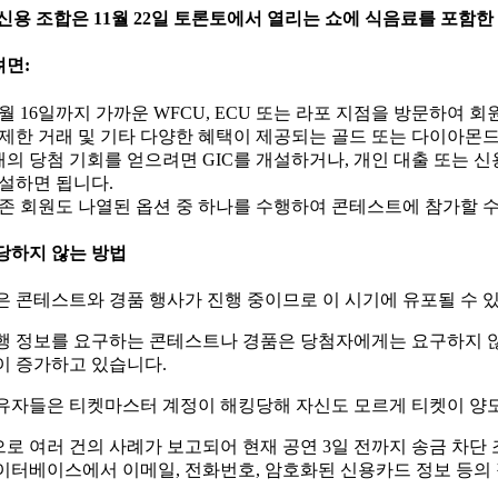
 신용 조합은 11월 22일 토론토에서 열리는 쇼에 식음료를 포함
면:
1월 16일까지 가까운 WFCU, ECU 또는 라포 지점을 방문하여 회
제한 거래 및 기타 다양한 혜택이 제공되는 골드 또는 다이아몬드
개의 당첨 기회를 얻으려면 GIC를 개설하거나, 개인 대출 또는 신
설하면 됩니다.
존 회원도 나열된 옵션 중 하나를 수행하여 콘테스트에 참가할 수
당하지 않는 방법
은 콘테스트와 경품 행사가 진행 중이므로 이 시기에 유포될 수 
행 정보를 요구하는 콘테스트나 경품은 당첨자에게는 요구하지 
이 증가하고 있습니다.
유자들은 티켓마스터 계정이 해킹당해 자신도 모르게 티켓이 양도
로 여러 건의 사례가 보고되어 현재 공연 3일 전까지 송금 차
이터베이스에서 이메일, 전화번호, 암호화된 신용카드 정보 등의 