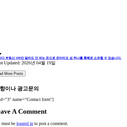
나다 부동산 100만 달러도 안 되는 돈으로 온타리오 섬 하나를 통째로 소유할 수 있습니다.
st Updated: 2026년 04월 19일
ad More Posts
항이나 광고문의
id="3" name="Contact form"]
eave A Comment
 must be
logged in
to post a comment.