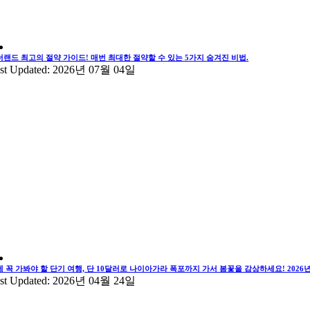
더랜드 최고의 절약 가이드! 매번 최대한 절약할 수 있는 5가지 숨겨진 비법.
st Updated: 2026년 07월 04일
에 꼭 가봐야 할 단기 여행, 단 10달러로 나이아가라 폭포까지 가서 봄꽃을 감상하세요! 202
st Updated: 2026년 04월 24일