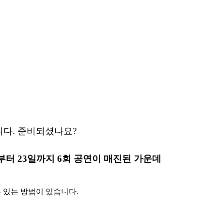
니다. 준비되셨나요?
부터 23일까지 6회 공연이 매진된 가운데
 있는 방법이 있습니다.