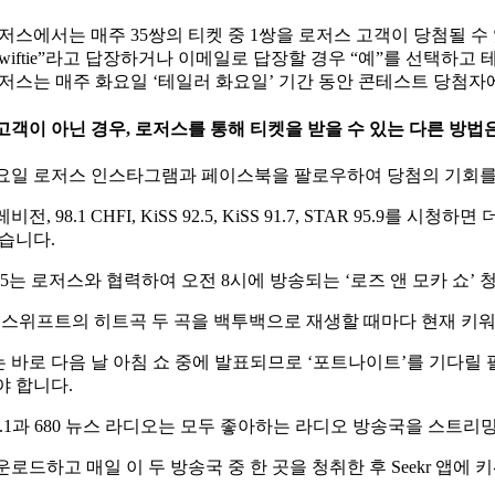
저스에서는 매주 35쌍의 티켓 중 1쌍을 로저스 고객이 당첨될 
Swiftie”라고 답장하거나 이메일로 답장할 경우 “예”를 선택하
저스는 매주 화요일 ‘테일러 화요일’ 기간 동안 콘테스트 당첨
고객이 아닌 경우, 로저스를 통해 티켓을 받을 수 있는 다른 방법
요일 로저스 인스타그램과 페이스북을 팔로우하여 당첨의 기회를
비전, 98.1 CHFI, KiSS 92.5, KiSS 91.7, STAR 
있습니다.
 92.5는 로저스와 협력하여 오전 8시에 방송되는 ‘로즈 앤 모카 
 스위프트의 히트곡 두 곡을 백투백으로 재생할 때마다 현재 키워드와
 바로 다음 날 아침 쇼 중에 발표되므로 ‘포트나이트’를 기다릴 필
야 합니다.
 98.1과 680 뉴스 라디오는 모두 좋아하는 라디오 방송국을 스트리
운로드하고 매일 이 두 방송국 중 한 곳을 청취한 후 Seekr 앱