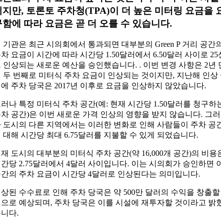
이지만, 토론토 주차청(TPA)이 더 높은 미터링 요금을 
구함에 따라 요금은 곧 더 오를 수 있습니다.
 기관은 최근 시의회에서 통과되면 대부분의 Green P 거리 공간
차 요금이 시간에 따라 시간당 1.50달러에서 6.50달러 사이로 25
 인상되는 새로운 예산을 승인했습니다. . 이번 변경 사항은 2년 
 두 번째로 미터식 주차 요금이 인상되는 것이지만, 지난해 인상
에 주차 당국은 2017년 이후로 요금을 인상하지 않았습니다.
러나 특정 미터식 주차 공간(예: 현재 시간당 1.50달러를 청구하
차 공간)은 이번 새로운 가격 인상의 영향을 받지 않습니다. 그러
 도시의 다른 지역에서는 이러한 변화로 인해 사람들이 주차 공
 대해 시간당 최대 6.75달러를 지불할 수 있게 되었습니다.
재 도시의 대부분의 미터식 주차 공간(약 16,000개 공간)의 비용
간당 2.75달러에서 4달러 사이입니다. 이는 시의회가 승인하면 
간의 주차 요금이 시간당 4달러로 인상된다는 의미입니다.
상된 수수료로 인해 주차 당국은 약 500만 달러의 수익을 창출할
으로 예상되며, 주차 당국은 이를 시설에 재투자할 것이라고 밝
니다.