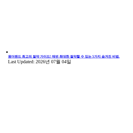
원더랜드 최고의 절약 가이드! 매번 최대한 절약할 수 있는 5가지 숨겨진 비법.
Last Updated: 2026년 07월 04일