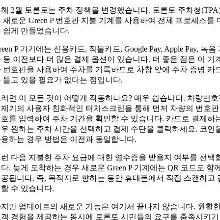
해 2월 토론토는 주차 정책을 변경했습니다. 토론토 주차청(TPA
 새로운 Green P 번호판 지불 기계를 사용하여 전체 프로세스를 
 쉽게 만들었습니다.
reen P 기기에는 신용카드, 직불카드, Google Pay, Apple Pay, 녹음
 등 이전보다 더 많은 결제 옵션이 있습니다. 더 좋은 점은 이 기
 번호판을 사용하여 주차를 기록하므로 차창 앞에 주차 증명 카
 들고 있을 필요가 없다는 점입니다.
러면 이 모든 것이 어떻게 작동하나요? 매우 쉽습니다. 차량번
제기의 사용자 친화적인 터치스크린을 통해 먼저 차량의 번호판
호를 입력하여 주차 기간을 확인할 수 있습니다. 카드로 결제하
우 원하는 주차 시간을 선택하고 결제 수단을 클릭하세요. 코인
용하는 경우 방법은 이전과 동일합니다.
런 다음 지불한 주차 요금에 대한 영수증을 받을지 여부를 선택
다. 늦게 도착하는 경우 새로운 Green P 기계에는 QR 코드도 함
공됩니다. 즉, 목적지로 향하는 동안 휴대폰에서 직접 스캔하고 
할 수 있습니다.
지만 업데이트의 새로운 기능은 여기서 끝나지 않습니다. 원활
객 경험을 제공하는 동시에 토론토 시민들의 요구를 충족시키기