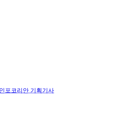
인포코리안 기획기사