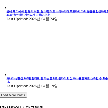
봄에 꼭 가봐야 할 단기 여행, 단 10달러로 나이아가라 폭포까지 가서 봄꽃을 감상하세요
2026년판 여행 가이드가 나왔습니다~
Last Updated: 2026년 04월 24일
캐나다 부동산 100만 달러도 안 되는 돈으로 온타리오 섬 하나를 통째로 소유할 수 있
다.
Last Updated: 2026년 04월 19일
Load More Posts
제안사항이나 광고문의