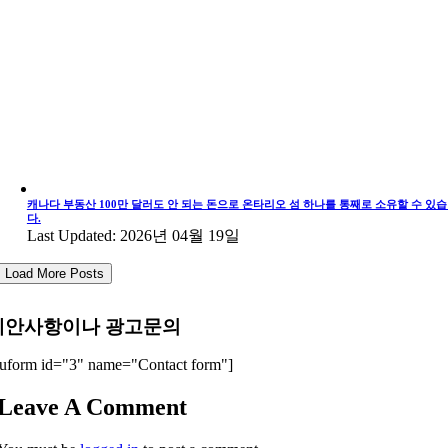
캐나다 부동산 100만 달러도 안 되는 돈으로 온타리오 섬 하나를 통째로 소유할 수 있
다.
Last Updated: 2026년 04월 19일
Load More Posts
제안사항이나 광고문의
uform id="3" name="Contact form"]
Leave A Comment