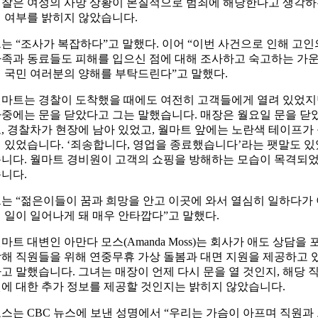
찰은 여성의 사망 상황이 본질적으로 범죄에 해당한다고 생각
 여부를 밝히지 않았습니다.
는 “조사가 복잡하다”고 말했다. 이어 “이번 사건으로 인해 고인
족과 동료들도 피해를 입으신 점에 대해 조사하고 숙고하는 가
 국민 여러분의 양해를 부탁드린다”고 말했다.
마트는 경찰이 도착했을 때에도 여전히 고객들에게 열려 있었
중에는 문을 닫았다고 그는 말했습니다. 매장은 월요일 문을 닫
, 경찰차가 현장에 남아 있었고, 월마트 앞에는 노란색 테이프가
 있었습니다. ‘죄송합니다, 영업을 종료했습니다’라는 팻말도 있
니다. 월마트 경비원이 고객의 쇼핑을 방해하는 모습이 목격되
니다.
는 “젊은이들이 꿈과 희망을 안고 이곳에 와서 열심히 일하다가
 일이 일어나게 돼 매우 안타깝다”고 말했다.
마트 대변인 아만다 모스(Amanda Moss)는 회사가 애도 상담을 
해 직원들을 위해 연중무휴 가상 돌봄과 대면 지원을 제공하고 
고 말했습니다. 그녀는 매장이 언제 다시 문을 열 것인지, 해당 
에 대한 추가 정보를 제공할 것인지는 밝히지 않았습니다.
스는 CBC 뉴스에 보낸 성명에서 “우리는 가슴이 아프며 직원과