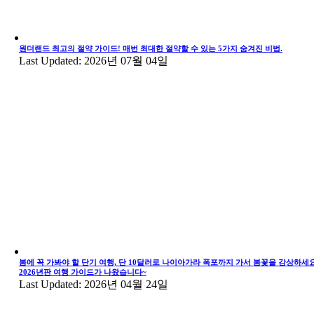
원더랜드 최고의 절약 가이드! 매번 최대한 절약할 수 있는 5가지 숨겨진 비법.
Last Updated: 2026년 07월 04일
봄에 꼭 가봐야 할 단기 여행, 단 10달러로 나이아가라 폭포까지 가서 봄꽃을 감상하세요
2026년판 여행 가이드가 나왔습니다~
Last Updated: 2026년 04월 24일