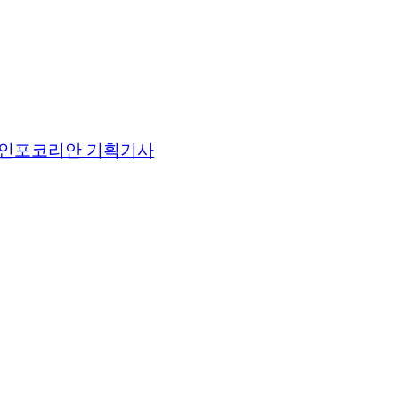
인포코리안 기획기사