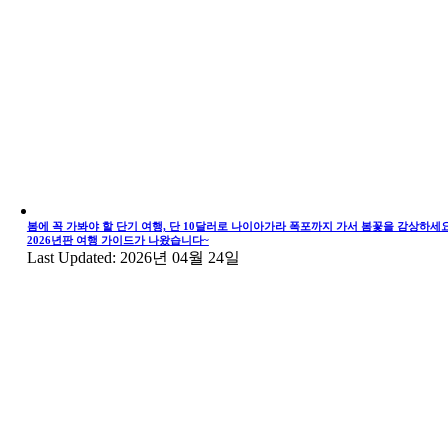
봄에 꼭 가봐야 할 단기 여행, 단 10달러로 나이아가라 폭포까지 가서 봄꽃을 감상하세요
2026년판 여행 가이드가 나왔습니다~
Last Updated: 2026년 04월 24일