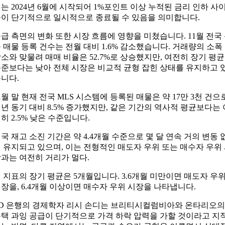
는 2024년 6월에 시작되어 1%포인트 이상 누적된 금리 인하 사
이 단기적으로 일시적으로 종료될 수 있음을 의미합니다.
급 측면의 변화 또한 시장 흐름에 영향을 미쳤습니다. 11월 전국
 매물 등록 건수는 전월 대비 1.6% 감소했습니다. 거래량의 소폭
소와 맞물려 매매 비율은 52.7%로 상승했지만, 여전히 장기 평균
준보다는 낮아 전체 시장은 비교적 균형 잡힌 상태를 유지하고 
니다.
1월 말 현재 전국 MLS 시스템에 등록된 매물은 약 17만 3천 건으
년 동기 대비 8.5% 증가했지만, 같은 기간의 역사적 평균보다는 
히 2.5% 낮은 수준입니다.
국 재고 소진 기간은 약 4.4개월 수준으로 몇 달 연속 거의 변동 
 유지되고 있으며, 이는 전형적인 매도자 우위 또는 매수자 우위
과는 여전히 거리가 멀다.
 지표의 장기 평균은 5개월입니다. 3.6개월 미만이면 매도자 우
장을, 6.4개월 이상이면 매수자 우위 시장을 나타냅니다.
D 은행의 경제학자 리시 손디는 브리티시컬럼비아와 온타리오의
택 과잉 공급이 단기적으로 가격 하락 압력을 가할 것이라고 지