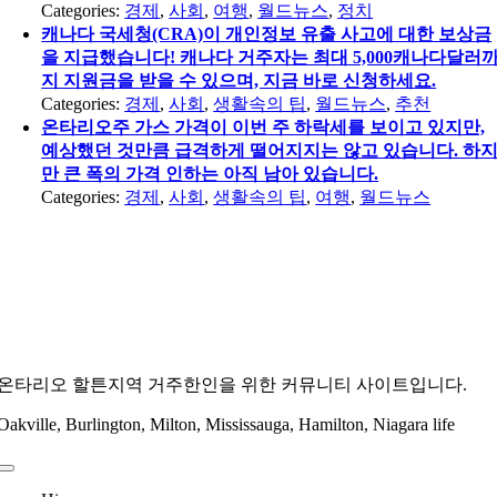
Categories:
경제
,
사회
,
여행
,
월드뉴스
,
정치
캐나다 국세청(CRA)이 개인정보 유출 사고에 대한 보상금
을 지급했습니다! 캐나다 거주자는 최대 5,000캐나다달러
지 지원금을 받을 수 있으며, 지금 바로 신청하세요.
Categories:
경제
,
사회
,
생활속의 팁
,
월드뉴스
,
추천
온타리오주 가스 가격이 이번 주 하락세를 보이고 있지만,
예상했던 것만큼 급격하게 떨어지지는 않고 있습니다. 하
만 큰 폭의 가격 인하는 아직 남아 있습니다.
Categories:
경제
,
사회
,
생활속의 팁
,
여행
,
월드뉴스
온타리오 할튼지역 거주한인을 위한 커뮤니티 사이트입니다.
Oakville, Burlington, Milton, Mississauga, Hamilton, Niagara life
Toggle
Navigation