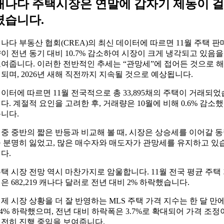
캐나다 주택시장은 연말에 갑자기 제동이 걸
렸습니다.
나다 부동산 협회(CREA)의 최신 데이터에 따르면 11월 주택 판
이 전년 동기 대비 10.7% 감소하여 시장이 크게 냉각되고 있음을
여줍니다. 이러한 전반적인 추세는 “관망세”에 접어든 것으로 해
되며, 2026년 새해 직전까지 지속될 것으로 예상됩니다.
이터에 따르면 11월 전국적으로 총 33,895채의 주택이 거래되었
다. 계절적 요인을 고려한 후, 거래량은 10월에 비해 0.6% 감소했
니다.
중 중반의 짧은 반등과 비교해 볼 때, 시장은 상승세를 이어갈 
 분명히 잃었고, 많은 매수자와 매도자가 관망세를 유지하고 있
다.
택 시장 전망 역시 마찬가지로 암울합니다. 11월 전국 평균 주택
은 682,219 캐나다 달러로 전년 대비 2% 하락했습니다.
제 시장 상황을 더 잘 반영하는 MLS 주택 가격 지수는 한 달 만
.4% 하락했으며, 전년 대비 하락폭은 3.7%로 확대되어 가격 조정
전히 진행 중임을 보여줍니다.