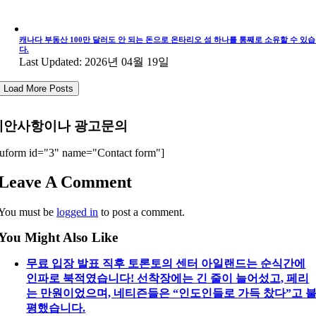
캐나다 부동산 100만 달러도 안 되는 돈으로 온타리오 섬 하나를 통째로 소유할 수 있
다.
Last Updated: 2026년 04월 19일
Load More Posts
제안사항이나 광고문의
uform id="3" name="Contact form"]
Leave A Comment
You must be
logged in
to post a comment.
You Might Also Like
무료 입장 발표 직후 토론토의 센터 아일랜드는 순식간에
인파로 북적였습니다! 선착장에는 긴 줄이 늘어섰고, 페리
는 만원이었으며, 네티즌들은 “인도인들로 가득 찼다”고 
평했습니다.