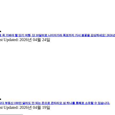
에 꼭 가봐야 할 단기 여행, 단 10달러로 나이아가라 폭포까지 가서 봄꽃을 감상하세요! 202
st Updated: 2026년 04월 24일
나다 부동산 100만 달러도 안 되는 돈으로 온타리오 섬 하나를 통째로 소유할 수 있습니다.
st Updated: 2026년 04월 19일