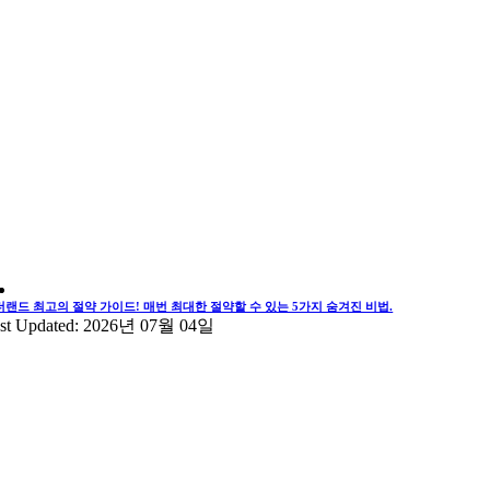
더랜드 최고의 절약 가이드! 매번 최대한 절약할 수 있는 5가지 숨겨진 비법.
st Updated: 2026년 07월 04일