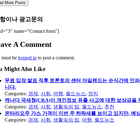
ad More Posts
항이나 광고문의
id="3" name="Contact form"]
eave A Comment
 must be
logged in
to post a comment.
u Might Also Like
무료 입장 발표 직후 토론토의 센터 아일랜드는 순식간에 인파
니다.
Categories:
경제
,
사회
,
여행
,
월드뉴스
,
정치
캐나다 국세청(CRA)이 개인정보 유출 사고에 대한 보상금을 
Categories:
경제
,
사회
,
생활속의 팁
,
월드뉴스
,
추천
온타리오주 가스 가격이 이번 주 하락세를 보이고 있지만, 예상
Categories:
경제
,
사회
,
생활속의 팁
,
여행
,
월드뉴스