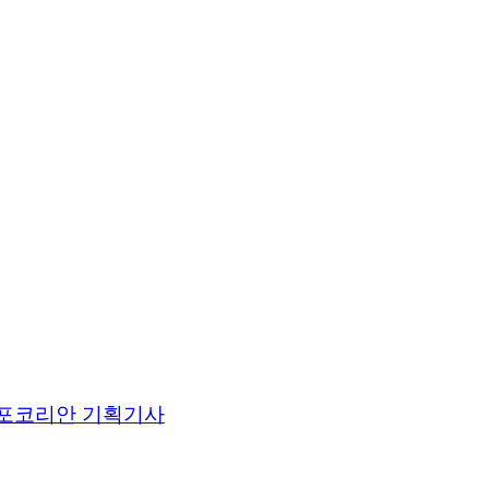
포코리안 기획기사