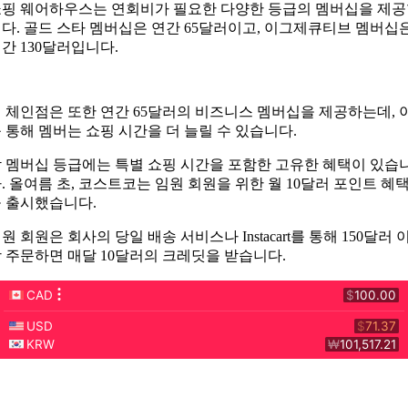
핑 웨어하우스는 연회비가 필요한 다양한 등급의 멤버십을 제
다. 골드 스타 멤버십은 연간 65달러이고, 이그제큐티브 멤버십
간 130달러입니다.
 체인점은 또한 연간 65달러의 비즈니스 멤버십을 제공하는데, 
 통해 멤버는 쇼핑 시간을 더 늘릴 수 있습니다.
 멤버십 등급에는 특별 쇼핑 시간을 포함한 고유한 혜택이 있습
. 올여름 초, 코스트코는 임원 회원을 위한 월 10달러 포인트 혜
 출시했습니다.
원 회원은 회사의 당일 배송 서비스나 Instacart를 통해 150달러 
 주문하면 매달 10달러의 크레딧을 받습니다.