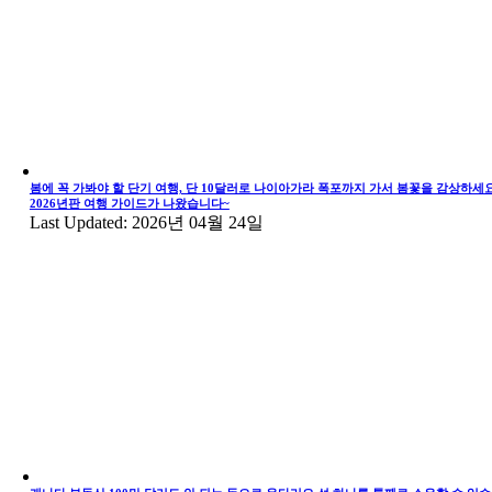
봄에 꼭 가봐야 할 단기 여행, 단 10달러로 나이아가라 폭포까지 가서 봄꽃을 감상하세요
2026년판 여행 가이드가 나왔습니다~
Last Updated: 2026년 04월 24일