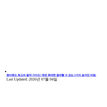
원더랜드 최고의 절약 가이드! 매번 최대한 절약할 수 있는 5가지 숨겨진 비법.
Last Updated: 2026년 07월 04일