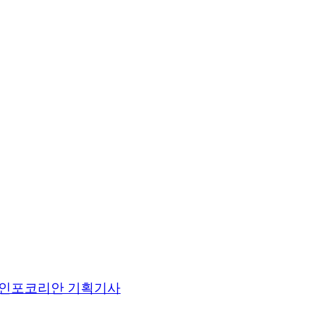
인포코리안 기획기사