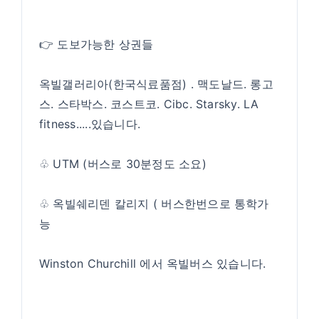
👉 도보가능한 상권들
옥빌갤러리아(한국식료품점) . 맥도날드. 롱고
스. 스타박스. 코스트코. Cibc. Starsky. LA
fitness.....있습니다.
♧ UTM (버스로 30분정도 소요)
♧ 옥빌쉐리덴 칼리지 ( 버스한번으로 통학가
능
Winston Churchill 에서 옥빌버스 있습니다.