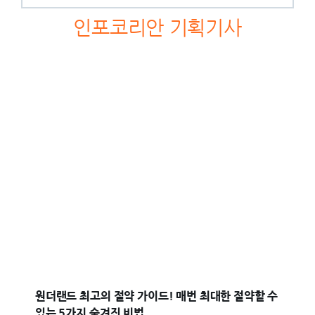
인포코리안 기획기사
원더랜드 최고의 절약 가이드! 매번 최대한 절약할 수
있는 5가지 숨겨진 비법.