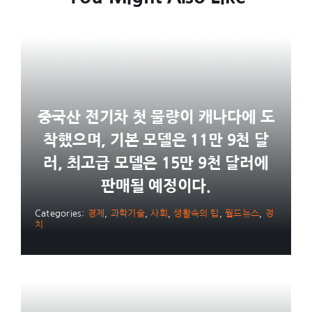
중국산 전기차 첫 물량이 캐나다에 도
착했으며, 기본 모델은 11만 9천 달
러, 최고급 모델은 15만 9천 달러에
판매될 예정이다.
Categories:
경제
,
과학기술
,
사회
,
생활속의 팁
,
월드뉴스
,
정
치