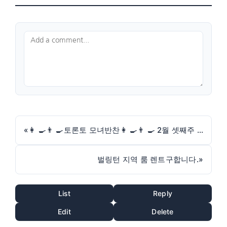
«
👩 ‍🍳👨 ‍🍳토론토 모녀반찬👩 ‍🍳👨 ‍🍳 2월 셋째주 메뉴공지🔴 2월의 Special Menu 있습니다.
벌링턴 지역 룸 렌트구합니다.
»
List
Reply
Edit
Delete