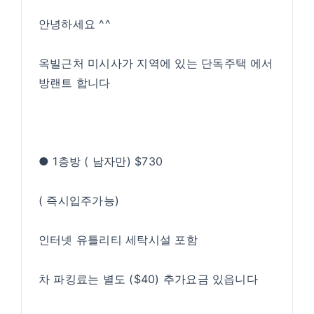
안녕하세요 ^^
옥빌근처 미시사가 지역에 있는 단독주택 에서
방랜트 합니다
● 1층방 ( 남자만) $730
( 즉시입주가능)
인터넷 유틀리티 세탁시설 포함
차 파킹료는 별도 ($40) 추가요금 있읍니다