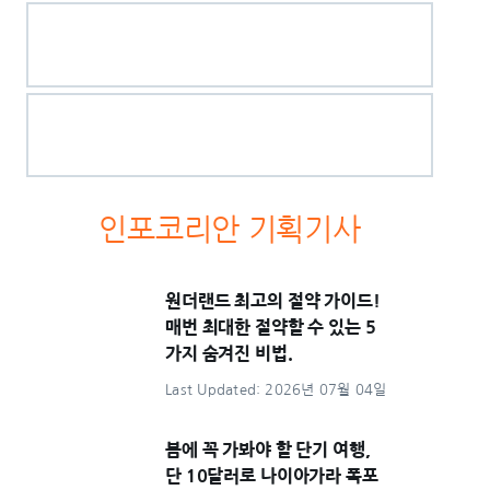
인포코리안 기획기사
원더랜드 최고의 절약 가이드!
매번 최대한 절약할 수 있는 5
가지 숨겨진 비법.
Last Updated: 2026년 07월 04일
봄에 꼭 가봐야 할 단기 여행,
단 10달러로 나이아가라 폭포