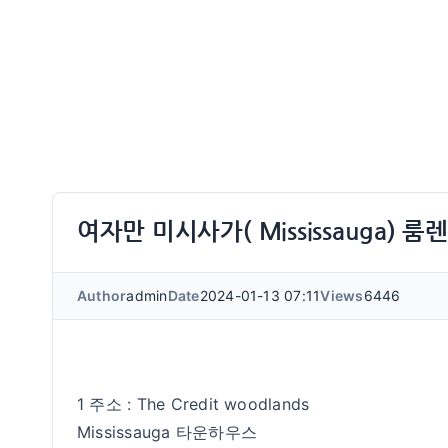
여자만 미시사가( Mississauga) 룸
Author
admin
Date
2024-01-13 07:11
Views
6446
1 주소 : The Credit woodlands
Mississauga 타운하우스