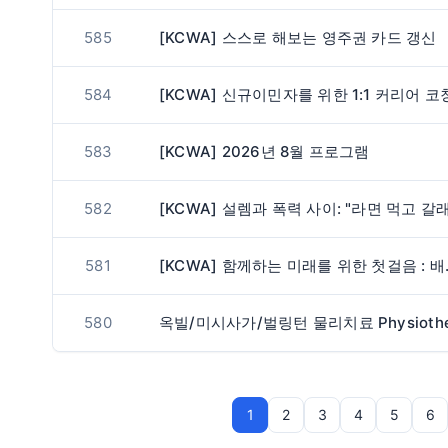
585
[KCWA] 스스로 해보는 영주권 카드 갱신
584
[KCWA] 신규이민자를 위한 1:1 커리어 코
583
[KCWA] 2026년 8월 프로그램
582
581
[KCWA] 
580
1
2
3
4
5
6