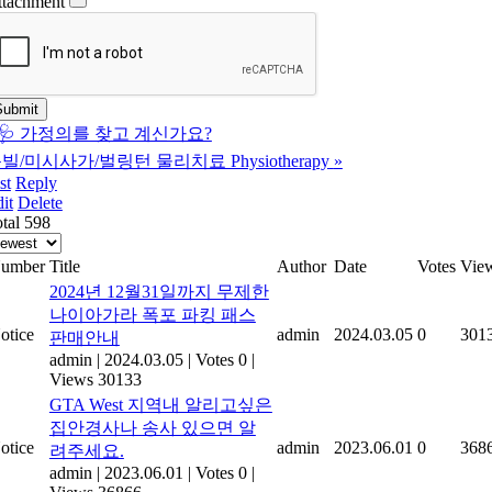
ttachment
🩺 가정의를 찾고 계신가요?
빌/미시사가/벌링턴 물리치료 Physiotherapy
»
st
Reply
it
Delete
tal 598
umber
Title
Author
Date
Votes
Vie
2024년 12월31일까지 무제한
나이아가라 폭포 파킹 패스
otice
admin
2024.03.05
0
301
판매안내
admin
|
2024.03.05
|
Votes 0
|
Views 30133
GTA West 지역내 알리고싶은
집안경사나 송사 있으면 알
otice
admin
2023.06.01
0
368
려주세요.
admin
|
2023.06.01
|
Votes 0
|