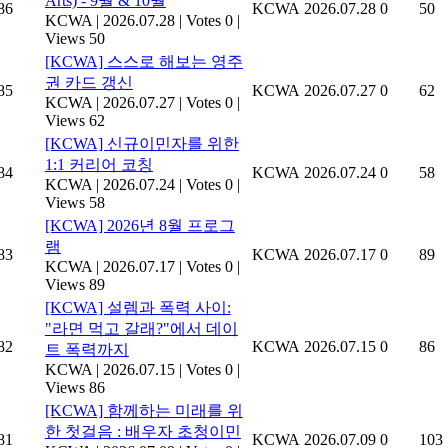
Arts) - 9월 & 10월
86
KCWA
2026.07.28
0
50
KCWA
|
2026.07.28
|
Votes 0
|
Views 50
[KCWA] 스스로 해보는 영주
권 카드 갱신
85
KCWA
2026.07.27
0
62
KCWA
|
2026.07.27
|
Votes 0
|
Views 62
[KCWA] 신규이민자를 위한
1:1 커리어 코칭
84
KCWA
2026.07.24
0
58
KCWA
|
2026.07.24
|
Votes 0
|
Views 58
[KCWA] 2026년 8월 프로그
램
83
KCWA
2026.07.17
0
89
KCWA
|
2026.07.17
|
Votes 0
|
Views 89
[KCWA] 설렘과 폭력 사이:
"라면 먹고 갈래?"에서 데이
82
KCWA
2026.07.15
0
86
트 폭력까지
KCWA
|
2026.07.15
|
Votes 0
|
Views 86
[KCWA] 함께하는 미래를 위
한 첫걸음 : 배우자 초청이민
81
KCWA
2026.07.09
0
103