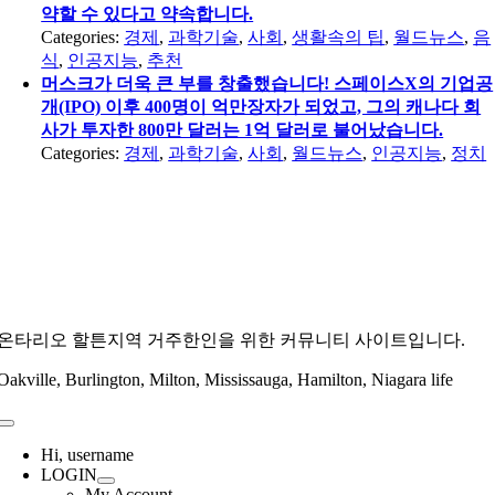
약할 수 있다고 약속합니다.
Categories:
경제
,
과학기술
,
사회
,
생활속의 팁
,
월드뉴스
,
음
식
,
인공지능
,
추천
머스크가 더욱 큰 부를 창출했습니다! 스페이스X의 기업공
개(IPO) 이후 400명이 억만장자가 되었고, 그의 캐나다 회
사가 투자한 800만 달러는 1억 달러로 불어났습니다.
Categories:
경제
,
과학기술
,
사회
,
월드뉴스
,
인공지능
,
정치
온타리오 할튼지역 거주한인을 위한 커뮤니티 사이트입니다.
Oakville, Burlington, Milton, Mississauga, Hamilton, Niagara life
Toggle
Navigation
Hi, username
LOGIN
My Account