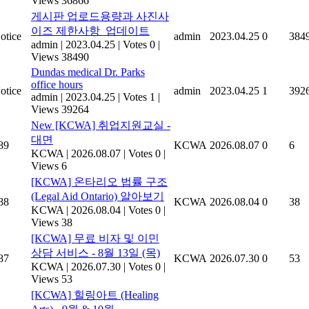
Views 36866
게시판 업로드용량과 사진사
이즈 제한사항_업데이트
otice
admin
2023.04.25
0
384
admin
|
2023.04.25
|
Votes 0
|
Views 38490
Dundas medical Dr. Parks
office hours
otice
admin
2023.04.25
1
392
admin
|
2023.04.25
|
Votes 1
|
Views 39264
New
[KCWA] 취업지원교실 -
대면
89
KCWA
2026.08.07
0
6
KCWA
|
2026.08.07
|
Votes 0
|
Views 6
[KCWA] 온타리오 법률 구조
(Legal Aid Ontario) 알아보기
88
KCWA
2026.08.04
0
38
KCWA
|
2026.08.04
|
Votes 0
|
Views 38
[KCWA] 무료 비자 및 이민
상담 서비스 - 8월 13일 (목)
87
KCWA
2026.07.30
0
53
KCWA
|
2026.07.30
|
Votes 0
|
Views 53
[KCWA] 힐링아트 (Healing