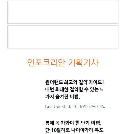
인포코리안 기획기사
원더랜드 최고의 절약 가이드!
매번 최대한 절약할 수 있는 5
가지 숨겨진 비법.
Last Updated: 2026년 07월 04일
봄에 꼭 가봐야 할 단기 여행,
단 10달러로 나이아가라 폭포