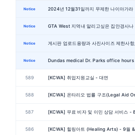
202
Notice
Notice
Notice
Dundas medical Dr. Parks office hours
Notice
589
[KCWA] 취업지원교실 - 대면
588
587
586