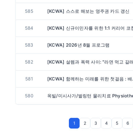
585
[KCWA] 스스로 해보는 영주권 카드 갱신
584
[KCWA] 신규이민자를 위한 1:1 커리어 코
583
[KCWA] 2026년 8월 프로그램
582
581
[KCWA] 
580
1
2
3
4
5
6