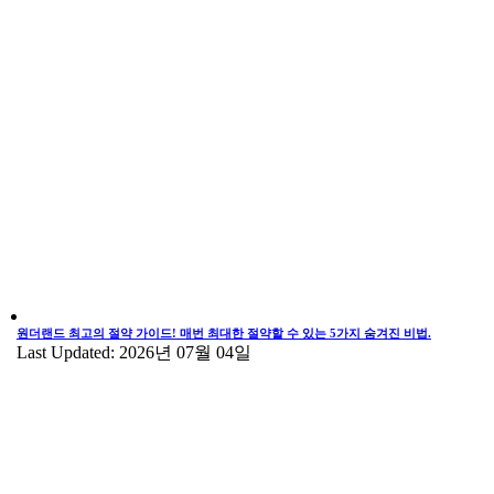
원더랜드 최고의 절약 가이드! 매번 최대한 절약할 수 있는 5가지 숨겨진 비법.
Last Updated: 2026년 07월 04일