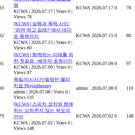
램
83
KCWA
2026.07.17
0
78
KCWA
|
2026.07.17
|
Votes 0
|
Views 78
[KCWA] 설렘과 폭력 사이:
"라면 먹고 갈래?"에서 데이
82
KCWA
2026.07.15
0
80
트 폭력까지
KCWA
|
2026.07.15
|
Votes 0
|
Views 80
[KCWA] 함께하는 미래를 위
한 첫걸음 : 배우자 초청이민
81
KCWA
2026.07.09
0
97
KCWA
|
2026.07.09
|
Votes 0
|
Views 97
옥빌/미시사가/벌링턴 물리
치료 Physiotherapy
80
admin
2026.07.08
0
110
admin
|
2026.07.08
|
Votes 0
|
Views 110
[KCWA] 스피치 코치와 함께
하는 상처주지 않는 부모의
79
KCWA
2026.07.02
0
148
언어
KCWA
|
2026.07.02
|
Votes 0
|
Views 148