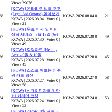
Views 39076
[KCWA] 온타리오 법률 구조
(Legal Aid Ontario) 알아보기
88
KCWA
2026.08.04
0
21
KCWA
|
2026.08.04
|
Votes 0
|
Views 21
[KCWA] 무료 비자 및 이민
상담 서비스 - 8월 13일 (목)
87
KCWA
2026.07.30
0
49
KCWA
|
2026.07.30
|
Votes 0
|
Views 49
[KCWA] 힐링아트 (Healing
Arts) - 9월 & 10월
86
KCWA
2026.07.28
0
45
KCWA
|
2026.07.28
|
Votes 0
|
Views 45
[KCWA] 스스로 해보는 영주
권 카드 갱신
85
KCWA
2026.07.27
0
58
KCWA
|
2026.07.27
|
Votes 0
|
Views 58
[KCWA] 신규이민자를 위한
1:1 커리어 코칭
84
KCWA
2026.07.24
0
53
KCWA
|
2026.07.24
|
Votes 0
|
Views 53
[KCWA] 2026년 8월 프로그