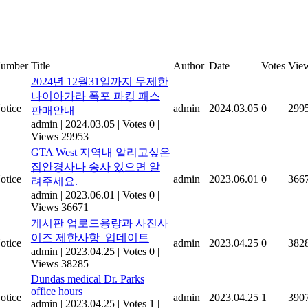
umber
Title
Author
Date
Votes
Vie
2024년 12월31일까지 무제한
나이아가라 폭포 파킹 패스
otice
admin
2024.03.05
0
299
판매안내
admin
|
2024.03.05
|
Votes 0
|
Views 29953
GTA West 지역내 알리고싶은
집안경사나 송사 있으면 알
otice
admin
2023.06.01
0
366
려주세요.
admin
|
2023.06.01
|
Votes 0
|
Views 36671
게시판 업로드용량과 사진사
이즈 제한사항_업데이트
otice
admin
2023.04.25
0
382
admin
|
2023.04.25
|
Votes 0
|
Views 38285
Dundas medical Dr. Parks
office hours
otice
admin
2023.04.25
1
390
admin
|
2023.04.25
|
Votes 1
|