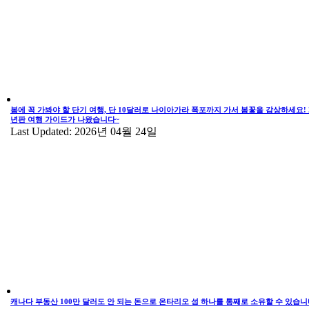
봄에 꼭 가봐야 할 단기 여행, 단 10달러로 나이아가라 폭포까지 가서 봄꽃을 감상하세요! 2
년판 여행 가이드가 나왔습니다~
Last Updated: 2026년 04월 24일
캐나다 부동산 100만 달러도 안 되는 돈으로 온타리오 섬 하나를 통째로 소유할 수 있습니