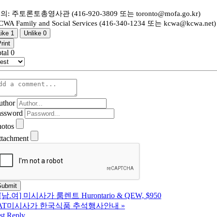
의: 주토론토총영사관 (416-920-3809 또는 toronto@mofa.go.kr)
CWA Family and Social Services (416-340-1234 또는 kcwa@kcwa.net)
Like
1
Unlike
0
rint
otal
0
uthor
assword
hotos
ttachment
[남.여] 미시사가 룸렌트 Hurontario & QEW, $950
AT미시사가 한국식품 추석행사안내
»
st
Reply