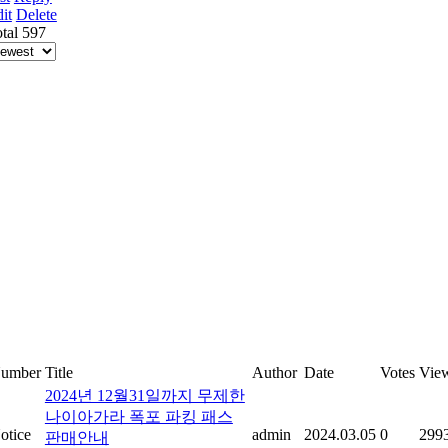
it
Delete
tal 597
umber
Title
Author
Date
Votes
Vie
2024년 12월31일까지 무제한
나이아가라 폭포 파킹 패스
otice
admin
2024.03.05
0
299
판매안내