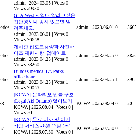
admin
|
2024.03.05
|
Votes 0
|
Views 29930
GTA West 지역내 알리고싶은
집안경사나 송사 있으면 알
otice
admin
2023.06.01
0
366
려주세요.
admin
|
2023.06.01
|
Votes 0
|
Views 36658
게시판 업로드용량과 사진사
이즈 제한사항_업데이트
otice
admin
2023.04.25
0
382
admin
|
2023.04.25
|
Votes 0
|
Views 38260
Dundas medical Dr. Parks
office hours
otice
admin
2023.04.25
1
390
admin
|
2023.04.25
|
Votes 1
|
Views 39055
[KCWA] 온타리오 법률 구조
(Legal Aid Ontario) 알아보기
88
KCWA
2026.08.04
0
20
KCWA
|
2026.08.04
|
Votes 0
|
Views 20
[KCWA] 무료 비자 및 이민
상담 서비스 - 8월 13일 (목)
87
KCWA
2026.07.30
0
47
KCWA
|
2026.07.30
|
Votes 0
|