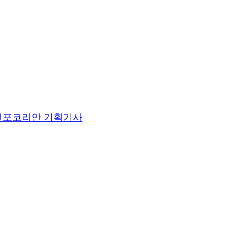
인포코리안 기획기사