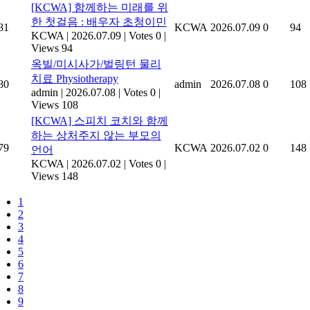
[KCWA] 함께하는 미래를 위
한 첫걸음 : 배우자 초청이민
81
KCWA
2026.07.09
0
94
KCWA
|
2026.07.09
|
Votes 0
|
Views 94
옥빌/미시사가/벌링턴 물리
치료 Physiotherapy
80
admin
2026.07.08
0
108
admin
|
2026.07.08
|
Votes 0
|
Views 108
[KCWA] 스피치 코치와 함께
하는 상처주지 않는 부모의
79
KCWA
2026.07.02
0
148
언어
KCWA
|
2026.07.02
|
Votes 0
|
Views 148
1
2
3
4
5
6
7
8
9