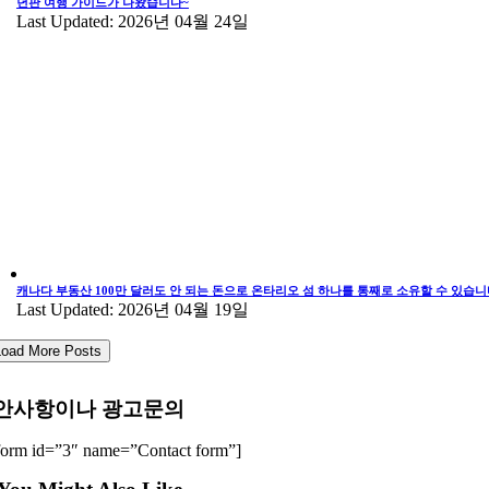
년판 여행 가이드가 나왔습니다~
Last Updated: 2026년 04월 24일
캐나다 부동산 100만 달러도 안 되는 돈으로 온타리오 섬 하나를 통째로 소유할 수 있습니
Last Updated: 2026년 04월 19일
Load More Posts
안사항이나 광고문의
form id=”3″ name=”Contact form”]