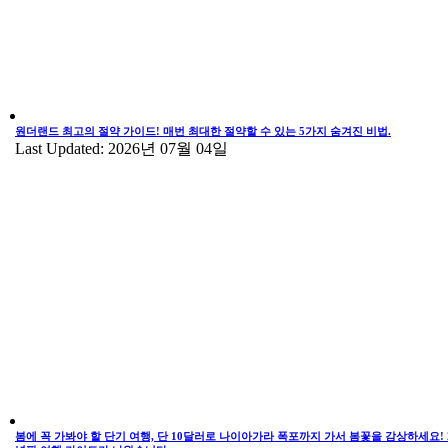
원더랜드 최고의 절약 가이드! 매번 최대한 절약할 수 있는 5가지 숨겨진 비법.
Last Updated: 2026년 07월 04일
봄에 꼭 가봐야 할 단기 여행, 단 10달러로 나이아가라 폭포까지 가서 봄꽃을 감상하세요! 2