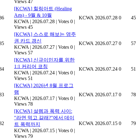
Views 47
[KCWA] 힐링아트 (Healing
Arts) - 9월 & 10월
86
KCWA
2026.07.28
0
45
KCWA
|
2026.07.28
|
Votes 0
|
Views 45
[KCWA] 스스로 해보는 영주
권 카드 갱신
85
KCWA
2026.07.27
0
57
KCWA
|
2026.07.27
|
Votes 0
|
Views 57
[KCWA] 신규이민자를 위한
1:1 커리어 코칭
84
KCWA
2026.07.24
0
51
KCWA
|
2026.07.24
|
Votes 0
|
Views 51
[KCWA] 2026년 8월 프로그
램
83
KCWA
2026.07.17
0
78
KCWA
|
2026.07.17
|
Votes 0
|
Views 78
[KCWA] 설렘과 폭력 사이:
"라면 먹고 갈래?"에서 데이
82
KCWA
2026.07.15
0
79
트 폭력까지
KCWA
|
2026.07.15
|
Votes 0
|
Views 79