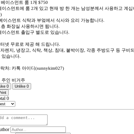
) 베이스먼트 룸 1개 $750
베이스먼트에 룸 2개 있고 현재 방 한 개는 남성분께서 사용하고 계십
)
 베이스먼트 식탁과 부엌에서 식사와 요리 가능합니다.
 1층 화장실 사용하시면 됩니다.
베이스먼트 출입구 별도로 있습니다.
터넷 무료로 제공 해 드립니다.
자렌지, 냉장고, 식탁, 책상, 침대, 붙박이장, 각종 주방도구 등 구비
 있습니다.
락처: 카톡 아이디(sunnykim027)
 주인 비거주
Like
0
Unlike
0
rint
otal
0
uthor