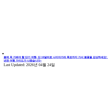
봄에 꼭 가봐야 할 단기 여행, 단 10달러로 나이아가라 폭포까지 가서 봄꽃을 감상하세요! 2
년판 여행 가이드가 나왔습니다~
Last Updated: 2026년 04월 24일