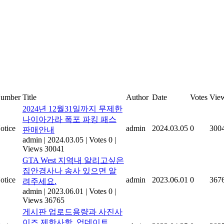
umber
Title
Author
Date
Votes
Vie
2024년 12월31일까지 무제한
나이아가라 폭포 파킹 패스
otice
admin
2024.03.05
0
300
판매안내
admin
|
2024.03.05
|
Votes 0
|
Views 30041
GTA West 지역내 알리고싶은
집안경사나 송사 있으면 알
otice
admin
2023.06.01
0
367
려주세요.
admin
|
2023.06.01
|
Votes 0
|
Views 36765
게시판 업로드용량과 사진사
이즈 제한사항_업데이트