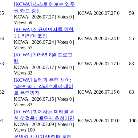
[KCWA] 스스로 해보는 영주
권 카드 갱신
85
KCWA
2026.07.27
0
59
KCWA
|
2026.07.27
|
Votes 0
|
Views 59
[KCWA] 신규이민자를 위한
1:1 커리어 코칭
84
KCWA
2026.07.24
0
55
KCWA
|
2026.07.24
|
Votes 0
|
Views 55
[KCWA] 2026년 8월 프로그
램
83
KCWA
2026.07.17
0
83
KCWA
|
2026.07.17
|
Votes 0
|
Views 83
[KCWA] 설렘과 폭력 사이:
"라면 먹고 갈래?"에서 데이
82
KCWA
2026.07.15
0
83
트 폭력까지
KCWA
|
2026.07.15
|
Votes 0
|
Views 83
[KCWA] 함께하는 미래를 위
한 첫걸음 : 배우자 초청이민
81
KCWA
2026.07.09
0
100
KCWA
|
2026.07.09
|
Votes 0
|
Views 100
옥빌/미시사가/벌링턴 물리