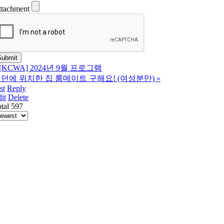
ttachment
[KCWA] 2024년 9월 프로그램
던에 위치한 집 룸메이트 구해요! (여성분만)
»
st
Reply
it
Delete
tal 597