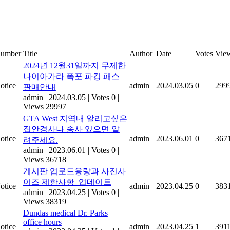
umber
Title
Author
Date
Votes
Vie
2024년 12월31일까지 무제한
나이아가라 폭포 파킹 패스
otice
admin
2024.03.05
0
299
판매안내
admin
|
2024.03.05
|
Votes 0
|
Views 29997
GTA West 지역내 알리고싶은
집안경사나 송사 있으면 알
otice
admin
2023.06.01
0
367
려주세요.
admin
|
2023.06.01
|
Votes 0
|
Views 36718
게시판 업로드용량과 사진사
이즈 제한사항_업데이트
otice
admin
2023.04.25
0
383
admin
|
2023.04.25
|
Votes 0
|
Views 38319
Dundas medical Dr. Parks
office hours
otice
admin
2023.04.25
1
391