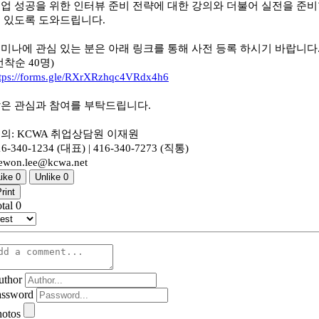
업 성공을 위한 인터뷰 준비 전략에 대한 강의와 더불어 실전을 준
 있도록 도와드립니다.
미나에 관심 있는 분은 아래 링크를 통해 사전 등록 하시기 바랍니다
선착순 40명)
ttps://forms.gle/RXrXRzhqc4VRdx4h6
은 관심과 참여를 부탁드립니다.
의: KCWA 취업상담원 이재원
16-340-1234 (대표) | 416-340-7273 (직통)
aewon.lee@kcwa.net
Like
0
Unlike
0
rint
otal
0
uthor
assword
hotos