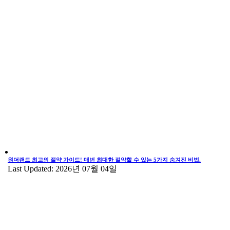
원더랜드 최고의 절약 가이드! 매번 최대한 절약할 수 있는 5가지 숨겨진 비법.
Last Updated: 2026년 07월 04일