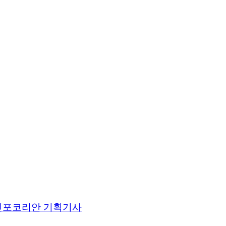
인포코리안 기획기사