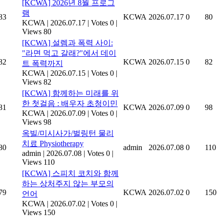
[KCWA] 2026년 8월 프로그
램
83
KCWA
2026.07.17
0
80
KCWA
|
2026.07.17
|
Votes 0
|
Views 80
[KCWA] 설렘과 폭력 사이:
"라면 먹고 갈래?"에서 데이
82
KCWA
2026.07.15
0
82
트 폭력까지
KCWA
|
2026.07.15
|
Votes 0
|
Views 82
[KCWA] 함께하는 미래를 위
한 첫걸음 : 배우자 초청이민
81
KCWA
2026.07.09
0
98
KCWA
|
2026.07.09
|
Votes 0
|
Views 98
옥빌/미시사가/벌링턴 물리
치료 Physiotherapy
80
admin
2026.07.08
0
110
admin
|
2026.07.08
|
Votes 0
|
Views 110
[KCWA] 스피치 코치와 함께
하는 상처주지 않는 부모의
79
KCWA
2026.07.02
0
150
언어
KCWA
|
2026.07.02
|
Votes 0
|
Views 150