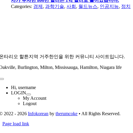
사가 투자한 800만 달러는 1억 달러로 불어났습니다.
Categories:
경제
,
과학기술
,
사회
,
월드뉴스
,
인공지능
,
정치
온타리오 할튼지역 거주한인을 위한 커뮤니티 사이트입니다.
Oakville, Burlington, Milton, Mississauga, Hamilton, Niagara life
Toggle
Navigation
Hi, username
LOGIN
My Account
Logout
© 2022 - 2026
Infokorean
by
therumcoke
• All Rights Reserved.
Toggle
Page load link
Sliding
Go