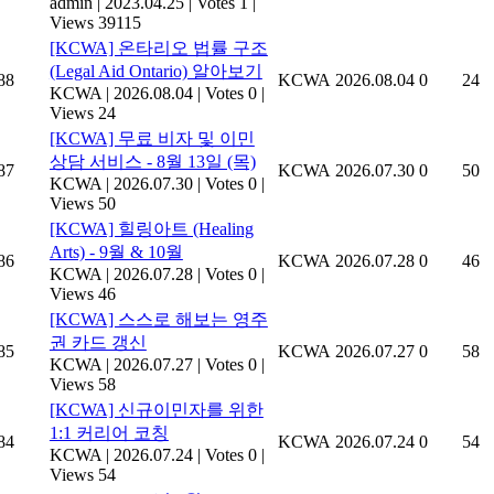
admin
|
2023.04.25
|
Votes 1
|
Views 39115
[KCWA] 온타리오 법률 구조
(Legal Aid Ontario) 알아보기
88
KCWA
2026.08.04
0
24
KCWA
|
2026.08.04
|
Votes 0
|
Views 24
[KCWA] 무료 비자 및 이민
상담 서비스 - 8월 13일 (목)
87
KCWA
2026.07.30
0
50
KCWA
|
2026.07.30
|
Votes 0
|
Views 50
[KCWA] 힐링아트 (Healing
Arts) - 9월 & 10월
86
KCWA
2026.07.28
0
46
KCWA
|
2026.07.28
|
Votes 0
|
Views 46
[KCWA] 스스로 해보는 영주
권 카드 갱신
85
KCWA
2026.07.27
0
58
KCWA
|
2026.07.27
|
Votes 0
|
Views 58
[KCWA] 신규이민자를 위한
1:1 커리어 코칭
84
KCWA
2026.07.24
0
54
KCWA
|
2026.07.24
|
Votes 0
|
Views 54