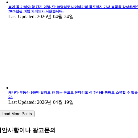
봄에 꼭 가봐야 할 단기 여행, 단 10달러로 나이아가라 폭포까지 가서 봄꽃을 감상하세요
2026년판 여행 가이드가 나왔습니다~
Last Updated: 2026년 04월 24일
캐나다 부동산 100만 달러도 안 되는 돈으로 온타리오 섬 하나를 통째로 소유할 수 있
다.
Last Updated: 2026년 04월 19일
Load More Posts
제안사항이나 광고문의