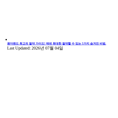
원더랜드 최고의 절약 가이드! 매번 최대한 절약할 수 있는 5가지 숨겨진 비법.
Last Updated: 2026년 07월 04일