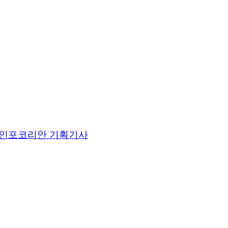
인포코리안 기획기사