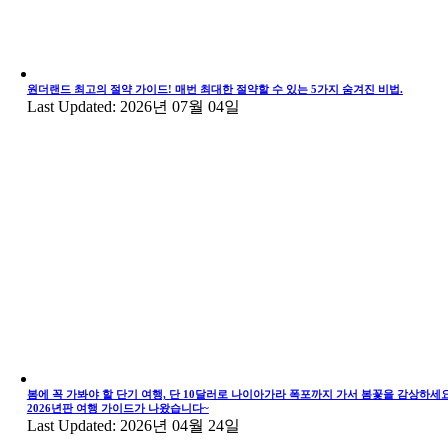
원더랜드 최고의 절약 가이드! 매번 최대한 절약할 수 있는 5가지 숨겨진 비법.
Last Updated: 2026년 07월 04일
봄에 꼭 가봐야 할 단기 여행, 단 10달러로 나이아가라 폭포까지 가서 봄꽃을 감상하세요
2026년판 여행 가이드가 나왔습니다~
Last Updated: 2026년 04월 24일