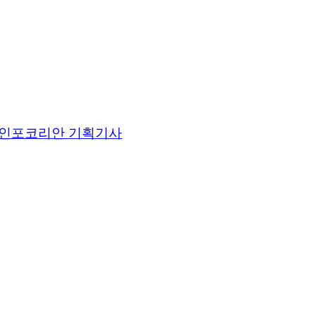
인포코리안 기획기사