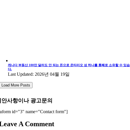
캐나다 부동산 100만 달러도 안 되는 돈으로 온타리오 섬 하나를 통째로 소유할 수 있
다.
Last Updated: 2026년 04월 19일
Load More Posts
제안사항이나 광고문의
uform id="3" name="Contact form"]
Leave A Comment