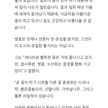
좋아 보입니다. 잎보다 꽃이 먼저 피기 때문에 아
직 잎이 나오지 않았습니다. 꽃과 잎은 작년 가을
에 새싹이 돋아났기 때문에, 지금처럼 아름다운
꽃이 피고 있으니 잎도 건강하고 아름다울 것 같
습니다.
벚꽃은 언제나 언론의 큰 관심을 받지만, 그것이
이 도시의 유일한 볼거리는 아닙니다.
그는 “개나리와 별목련 꽃은 거의 끝나가고 있지
만, 접시목련, 벚꽃, 수선화는 절정을 향해 가고
있다”고 말했다.
“곧 꽃이 피기 시작할 다른 꽃 종류로는 사과나
무, 붉은꽃봉오리, 산딸나무, 가막살나무, 그리고
물론 라일락이 있습니다.
라일락 꽃봉오리가 돋아나고 있지만 아직 꽃은