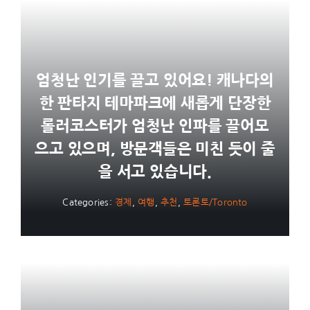
엄청난 인기를 끌고 있어요! 캐나다의
한 판타지 테마파크에 새롭게 단장한
롤러코스터가 엄청난 인파를 끌어모
으고 있으며, 방문객들은 미친 듯이 줄
을 서고 있습니다.
Categories:
경제
,
여행
,
추천
,
토론토/Toronto