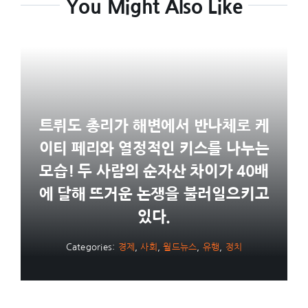
You Might Also Like
트뤼도 총리가 해변에서 반나체로 케
이티 페리와 열정적인 키스를 나누는
모습! 두 사람의 순자산 차이가 40배
에 달해 뜨거운 논쟁을 불러일으키고
있다.
Categories:
경제
,
사회
,
월드뉴스
,
유행
,
정치