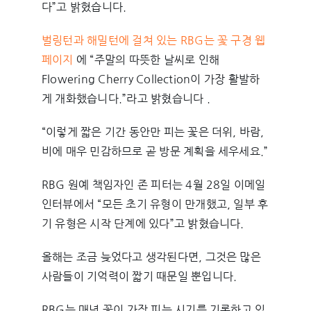
다”고 밝혔습니다.
벌링턴과 해밀턴에 걸쳐 있는 RBG는 꽃 구경 웹
페이지
에 “주말의 따뜻한 날씨로 인해
Flowering Cherry Collection이 가장 활발하
게 개화했습니다.”라고 밝혔습니다 .
“이렇게 짧은 기간 동안만 피는 꽃은 더위, 바람,
비에 매우 민감하므로 곧 방문 계획을 세우세요.”
RBG 원예 책임자인 존 피터는 4월 28일 이메일
인터뷰에서 “모든 초기 유형이 만개했고, 일부 후
기 유형은 시작 단계에 있다”고 밝혔습니다.
올해는 조금 늦었다고 생각된다면, 그것은 많은
사람들이 기억력이 짧기 때문일 뿐입니다.
RBG는 매년 꽃이 가장 피는 시기를 기록하고 있