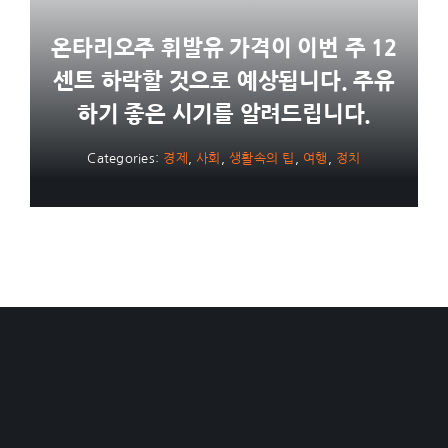
온타리오주 휘발유 가격이 이번 주 12
센트 하락할 것으로 예상됩니다. 주유
하기 좋은 시기를 알려드립니다.
Categories:
경제
,
사회
,
생활속의 팁
,
여행
,
정치