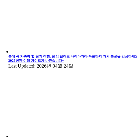
봄에 꼭 가봐야 할 단기 여행, 단 10달러로 나이아가라 폭포까지 가서 봄꽃을 감상하세요
2026년판 여행 가이드가 나왔습니다~
Last Updated: 2026년 04월 24일