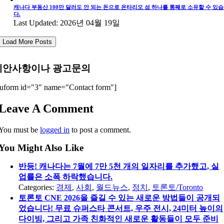
캐나다 부동산 100만 달러도 안 되는 돈으로 온타리오 섬 하나를 통째로 소유할 수 있
다.
Last Updated: 2026년 04월 19일
Load More Posts
제안사항이나 광고문의
uform id="3" name="Contact form"]
Leave A Comment
You must be
logged in
to post a comment.
You Might Also Like
반등! 캐나다는 7월에 7만 5천 개의 일자리를 추가했고, 실
업률은 소폭 하락했습니다.
Categories:
경제
,
사회
,
월드뉴스
,
정치
,
토론토/Toronto
토론토 CNE 2026을 즐길 수 있는 새로운 방법들이 공개되
었습니다! 무료 슈퍼스타 콘서트, 우주 전시, 24미터 높이의
다이빙, 그리고 가족 친화적인 새로운 활동들이 모두 준비