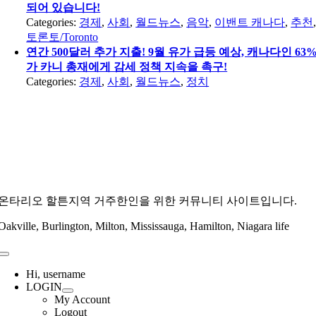
되어 있습니다!
Categories:
경제
,
사회
,
월드뉴스
,
음악
,
이밴트 캐나다
,
추천
토론토/Toronto
연간 500달러 추가 지출! 9월 유가 급등 예상, 캐나다인 63
가 카니 총재에게 감세 정책 지속을 촉구!
Categories:
경제
,
사회
,
월드뉴스
,
정치
온타리오 할튼지역 거주한인을 위한 커뮤니티 사이트입니다.
Oakville, Burlington, Milton, Mississauga, Hamilton, Niagara life
Toggle
Navigation
Hi, username
LOGIN
My Account
Logout