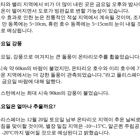
타와 밸리 지역에서 비가 더 많이 내린 곳은 금요일 오후와 밤사
온이 떨어지면서 도로가 빙판길로 변할 가능성이 있습니다.
수 효과로 인한 눈은 전통적인 적설 지역에서 계속될 것이며, 조
 만 동쪽에는 5~10cm, 휴런 호수 동쪽에는 5~15cm의 눈이 내릴 
로 예상됩니다.
요일 강풍
요일, 강풍으로 여겨지는 큰 돌풍이 온타리오주를 휩쓸었습니다
시속 약 60km의 바람이 불었지만, 온타리오 호수와 이리 호수에 
운 지역에서는 더 강한 돌풍이 관측되었습니다.”라고 플리스페
 금요일 바람에 대해 말했다.
스턴에서는 최대 시속 90km의 강풍이 불었습니다.
요일은 얼마나 추울까요?
리스페더는 12월 20일 토요일 남부 온타리오 지역이 추운 날씨
침을 맞이할 것이며, 별장 밀집 지역은 -10~-15°C, 알곤퀸 주립
 -20°C까지 떨어질 것으로 예상된다고 밝혔습니다.