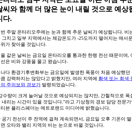
날씨와 함께 더 많은 눈이 내릴 것으로 예상
니다.
번 주말 온타리오주에는 눈과 함께 추운 날씨가 예상됩니다. 비
 그치고 일부 지역에서는 체감온도가 -25도까지 떨어지는 매서
위가 찾아올 것입니다.
울 같은 날씨는 금요일 온타리오를 통과한 한랭 전선 때문이며, 
선은 비와 강풍을 몰고 왔습니다.
나다 환경기후변화부는 금요일에 발생한 폭풍이 처음 예상했던
큼 강력하지는 않았다고 밝혔지만, 여러 지역에
황색 또는 회색 
의 주의보와 경보가
발령되었습니다.
강수량이 크게 늘어날 것으로 예상되지는 않지만, 간헐적으로 폭
 내리는 시간이 있을 것입니다.”라고 기상청의 경보 담당 전문
티븐 플리스페더는 메트로랜드 미디어에 밝혔습니다.
 공기 전선이 주 전역에 걸쳐 계속되면서, 금요일 오후 기온이 
면 오타와 밸리 지역의 비는 눈으로 바뀔 것입니다.