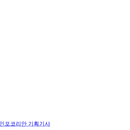
인포코리안 기획기사