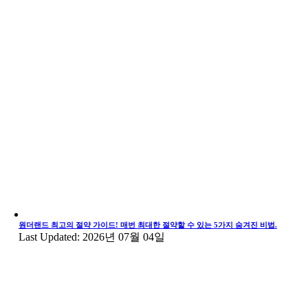
원더랜드 최고의 절약 가이드! 매번 최대한 절약할 수 있는 5가지 숨겨진 비법.
Last Updated: 2026년 07월 04일