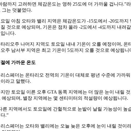
바람까지 고려하면 체감온도는 영하 25도에 더 가까울 겁니다.”라
 그는 덧붙였다.
요일 아침 오타와 밸리 지역은 체감온도가 -15도에서 -20도까지 
질 것으로 예상되며, 기온은 점차 올라 -2도에서 -4도까지 내려갈
입니다.
타리오주 나머지 지역도 토요일 내내 기온이 오를 예정이며, 온
오주 남서부 지역은 최고 기온이 5도까지 오를 것으로 예상됩니
절에 가까운 온도
리스페더는 온타리오 전역의 기온이 대체로 평년 수준에 가까
이라고 말했다.
지만 토요일 이른 오후 GTA 동쪽 지역에는 더 많은 눈이 내릴 
 예상되며, 별장 지역에는 몇 센티미터의 적설량이 예상됩니다.
다른 지역에서도 토요일에 간헐적으로 눈발이 날릴 가능성이 높
다.”
리스페더는 오타와 밸리에는 오늘 늦은 오후에 눈이 내릴 것이