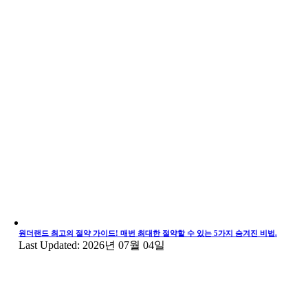
원더랜드 최고의 절약 가이드! 매번 최대한 절약할 수 있는 5가지 숨겨진 비법.
Last Updated: 2026년 07월 04일