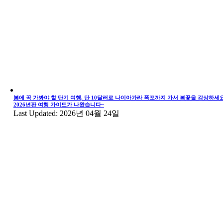
봄에 꼭 가봐야 할 단기 여행, 단 10달러로 나이아가라 폭포까지 가서 봄꽃을 감상하세요
2026년판 여행 가이드가 나왔습니다~
Last Updated: 2026년 04월 24일