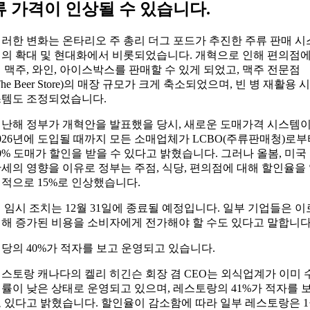
류 가격이 인상될 수 있습니다.
러한 변화는 온타리오 주 총리 더그 포드가 추진한 주류 판매 시
의 확대 및 현대화에서 비롯되었습니다. 개혁으로 인해 편의점
 맥주, 와인, 아이스박스를 판매할 수 있게 되었고, 맥주 전문점
The Beer Store)의 매장 규모가 크게 축소되었으며, 빈 병 재활용 시
템도 조정되었습니다.
난해 정부가 개혁안을 발표했을 당시, 새로운 도매가격 시스템
026년에 도입될 때까지 모든 소매업체가 LCBO(주류판매청)로부
0% 도매가 할인을 받을 수 있다고 밝혔습니다. 그러나 올봄, 미국
세의 영향을 이유로 정부는 주점, 식당, 편의점에 대해 할인율을
적으로 15%로 인상했습니다.
 임시 조치는 12월 31일에 종료될 예정입니다. 일부 기업들은 이
해 증가된 비용을 소비자에게 전가해야 할 수도 있다고 말합니다
당의 40%가 적자를 보고 운영되고 있습니다.
스토랑 캐나다의 켈리 히긴슨 회장 겸 CEO는 외식업계가 이미 
률이 낮은 상태로 운영되고 있으며, 레스토랑의 41%가 적자를 
 있다고 밝혔습니다. 할인율이 감소함에 따라 일부 레스토랑은 