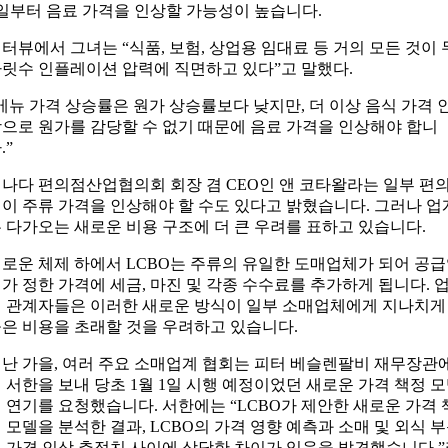
일부터 음료 가격을 인상할 가능성이 높습니다.
터뷰에서 그녀는 “식품, 보험, 상업용 임대료 등 거의 모든 것이 
릿수 인플레이션 압력에 직면하고 있다”고 말했다.
메뉴 가격 상승률은 원가 상승률보다 낮지만, 더 이상 음식 가격 
으로 원가를 감당할 수 없기 때문에 음료 가격을 인상해야 합니
.”
나다 편의점산업협의회 회장 겸 CEO인 앤 코타왈라는 일부 편
이 주류 가격을 인상해야 할 수도 있다고 밝혔습니다. 그러나 업
 다가오는 새로운 비용 구조에 더 큰 우려를 표하고 있습니다.
로운 체제 하에서 LCBO는 주류의 유일한 도매업체가 되어 공
가 정한 가격에 세금, 마진 및 각종 수수료를 추가하게 됩니다. 
 관계자들은 이러한 새로운 방식이 일부 소매업체에게 지나치게
은 비용을 초래할 것을 우려하고 있습니다.
난 가을, 여러 주요 소매업계 협회는 피터 베슬렌팔비 재무장관
 서한을 보내 당초 1월 1일 시행 예정이었던 새로운 가격 책정 
 연기를 요청했습니다. 서한에는 “LCBO가 제안한 새로운 가격 
 모델을 분석한 결과, LCBO의 가격 영향 예측과 소매 및 외식 
 가격 인상 추정치 사이에 상당한 차이가 있음을 발견했습니다.