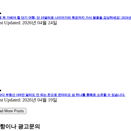
에 꼭 가봐야 할 단기 여행, 단 10달러로 나이아가라 폭포까지 가서 봄꽃을 감상하세요! 202
st Updated: 2026년 04월 24일
나다 부동산 100만 달러도 안 되는 돈으로 온타리오 섬 하나를 통째로 소유할 수 있습니다.
st Updated: 2026년 04월 19일
ad More Posts
항이나 광고문의