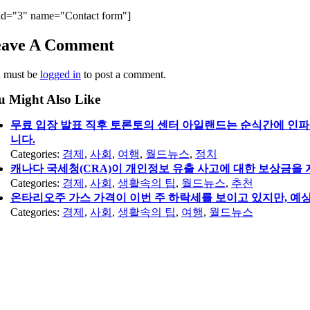
id="3" name="Contact form"]
eave A Comment
 must be
logged in
to post a comment.
u Might Also Like
무료 입장 발표 직후 토론토의 센터 아일랜드는 순식간에 인파
니다.
Categories:
경제
,
사회
,
여행
,
월드뉴스
,
정치
캐나다 국세청(CRA)이 개인정보 유출 사고에 대한 보상금을 
Categories:
경제
,
사회
,
생활속의 팁
,
월드뉴스
,
추천
온타리오주 가스 가격이 이번 주 하락세를 보이고 있지만, 예상
Categories:
경제
,
사회
,
생활속의 팁
,
여행
,
월드뉴스