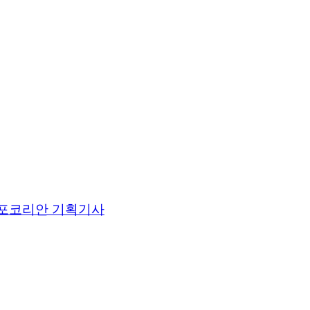
포코리안 기획기사