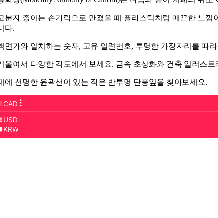
고분자 종이는 손가락으로 만졌을 때 플라스틱처럼 매끈한 느낌이 들어
니다.
액면가와 일치하는 숫자, 고유 일련번호, 투명한 가장자리를 따라
기울여서 다양한 각도에서 보세요. 금속 초상화와 건축 일러스트
폐에 선명한 윤곽선이 있는 작은 반투명 단풍잎을 찾아보세요.