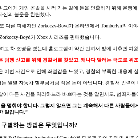
 그에게 게임 콘솔을 사러 가는 길에 돈을 인출하기 위해 은행에
자신의 불운을 한탄했다.
또 다른 피해자인 Zorkoczy-Boyd가 온라인에서 Tomberly
w Zorkoczy-Boyd가 Xbox 시리즈를 판매했습니다.
려고 차 조명을 켰는데 홀로그램이 약간 번져서 빛에 비추면 여왕의
은 범행 신고를 위해 경찰서를 찾았고, 캐나다 달러는 극도로 위조됐
은 이번 사건으로 인해 좌절감을 느꼈고, 경찰의 부족한 대응에 
달러는 월별 자동차 할부금처럼 적은 돈이 아닙니다. 경찰서 인력이
찰이 다른 사건을 처리하느라 바쁘다는 것을 알면서도, 범죄자들
일을 멈춰야 합니다. 그렇지 않으면 그는 계속해서 다른 사람들에게
한 일입니다.”
 구별하는 방법은 무엇입니까?
화청(Monetary Authority of Canada)은 다음과 같이 지