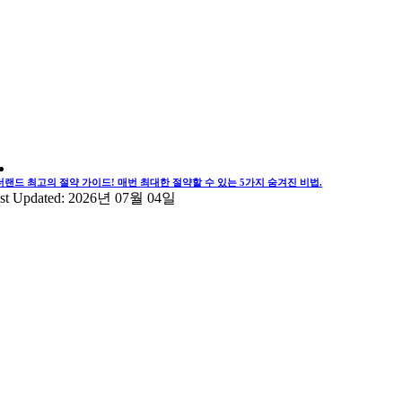
더랜드 최고의 절약 가이드! 매번 최대한 절약할 수 있는 5가지 숨겨진 비법.
st Updated: 2026년 07월 04일