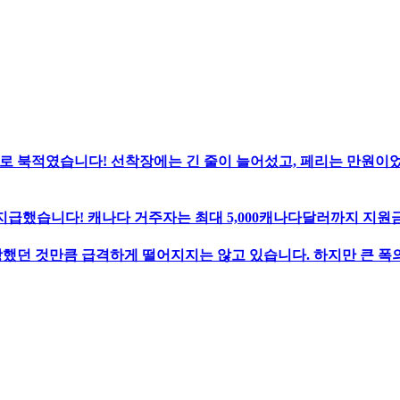
로 북적였습니다! 선착장에는 긴 줄이 늘어섰고, 페리는 만원이
지급했습니다! 캐나다 거주자는 최대 5,000캐나다달러까지 지원금
했던 것만큼 급격하게 떨어지지는 않고 있습니다. 하지만 큰 폭의