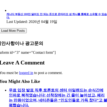
캐나다 부동산 100만 달러도 안 되는 돈으로 온타리오 섬 하나를 통째로 소유할 수 있
다.
Last Updated: 2026년 04월 19일
Load More Posts
제안사항이나 광고문의
uform id="3" name="Contact form"]
Leave A Comment
You must be
logged in
to post a comment.
You Might Also Like
무료 입장 발표 직후 토론토의 센터 아일랜드는 순식간에
인파로 북적였습니다! 선착장에는 긴 줄이 늘어섰고, 페리
는 만원이었으며, 네티즌들은 “인도인들로 가득 찼다”고 
평했습니다.