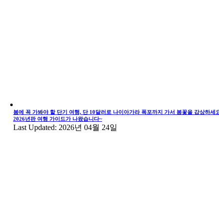
봄에 꼭 가봐야 할 단기 여행, 단 10달러로 나이아가라 폭포까지 가서 봄꽃을 감상하세요
2026년판 여행 가이드가 나왔습니다~
Last Updated: 2026년 04월 24일