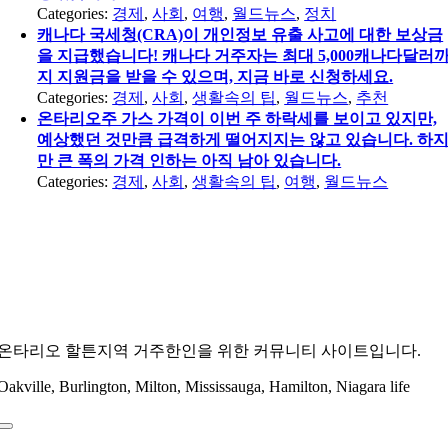
Categories:
경제
,
사회
,
여행
,
월드뉴스
,
정치
캐나다 국세청(CRA)이 개인정보 유출 사고에 대한 보상금
을 지급했습니다! 캐나다 거주자는 최대 5,000캐나다달러
지 지원금을 받을 수 있으며, 지금 바로 신청하세요.
Categories:
경제
,
사회
,
생활속의 팁
,
월드뉴스
,
추천
온타리오주 가스 가격이 이번 주 하락세를 보이고 있지만,
예상했던 것만큼 급격하게 떨어지지는 않고 있습니다. 하
만 큰 폭의 가격 인하는 아직 남아 있습니다.
Categories:
경제
,
사회
,
생활속의 팁
,
여행
,
월드뉴스
온타리오 할튼지역 거주한인을 위한 커뮤니티 사이트입니다.
Oakville, Burlington, Milton, Mississauga, Hamilton, Niagara life
Toggle
Navigation