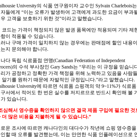
alhousie University의 식품 연구원이자 교수인 Sylvain Charlebois는
자들에게 “이는 오류가 발생하여 고객에게 과도한 요금이 부과
우 고객을 보호하기 위한 것”이라고 말했습니다.
 코드는 가격이 책정되지 않은 발권 품목에만 적용되며 기타 제
항이 적용될 수 있습니다.
러나 구매 가격이 일치하지 않는 경우에는 판매점에 할인 내용
는지 문의해야 합니다.
나다 독립 식료품점 연맹(Canadian Federation of Independent
rocers)의 수석 부사장인 Gary Sands는 “우리는 이 규정을 믿습니다
리가 공정하고 정확한 가격 책정을 위해 노력하고 있음을 사람
 알기를 원하기 때문에 자발적인 규정입니다.”라고 말했습니다.
alhousie University에 따르면 식료품 쇼핑객의 약 9~11%가 식료품
구서에서 적어도 한 번은 실수를 저지르므로 반드시 확인해 볼 
가 있습니다.
조심해서 영수증을 확인하지 않으면 결국 제품 구입에 필요한 것
 더 많은 비용을 지불하게 될 수 있습니다.”
로운 조사에 따르면 캐나다인의 대다수가 작년에 쇼핑 영수증을
인할 때 오류를 발견했는데, 이는 만연한 식품 인플레이션으로 