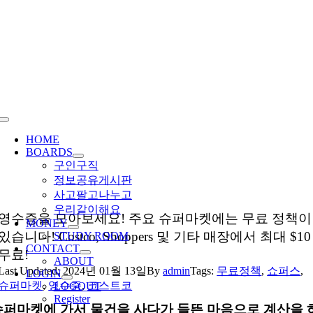
Skip
to
content
Toggle
Navigation
HOME
BOARDS
구인구직
정보공유게시판
사고팔고나누고
우리같이해요
영수증을 모아보세요! 주요 슈퍼마켓에는 무료 정책이
MONEY
있습니다! Costco, Shoppers 및 기타 매장에서 최대 $10
STUDY ROOM
CONTACT
무료!
ABOUT
Last Updated: 2024년 01월 13일
By
admin
Tags:
무료정책
,
쇼퍼스
,
LOGIN
슈퍼마켓
,
영수증
,
코스트코
LOGOUT
Register
슈퍼마켓에 가서 물건을 사다가 들뜬 마음으로 계산을 