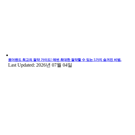
원더랜드 최고의 절약 가이드! 매번 최대한 절약할 수 있는 5가지 숨겨진 비법.
Last Updated: 2026년 07월 04일