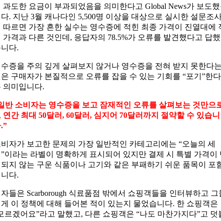
 과도한 요금이 부과되었음을 의미한다고 Global News가 보도
다. 지난 3월 캐나다인 5,500명 이상을 대상으로 실시한 설문조
 따르면 가장 흔한 실수는 영수증에 적힌 최종 가격이 진열대에 
 가격과 다른 것인데, 응답자의 78.5%가 오류를 발견했다고 답했
니다.
수증을 주의 깊게 살펴보지 않거나 영수증을 전혀 받지 못한다
은 구매자가 본질적으로 오류를 잡을 수 있는 기회를 “포기”한다
 의미입니다.
일반 소비자는 영수증을 보고 잠재적인 오류를 살펴보는 것만으
 연간 최대 50달러, 60달러, 심지어 70달러까지 절약할 수 있습니
.”
비자가 보고한 문제의 가장 일반적인 카테고리에는 “오늘의 세
”이라는 라벨이 명확하게 표시되어 있지만 결제 시 특별 가격이
되지 않는 구운 식품이나 고기와 같은 부패하기 쉬운 품목이 포
니다.
자들은 Scarborough 식료품점 밖에서 쇼핑객들을 인터뷰하고 그
게 이 정책에 대해 들어본 적이 있는지 물었습니다. 한 쇼핑객은
모르겠어요”라고 말했고, 다른 쇼핑객은 “나도 마찬가지다”고 덧