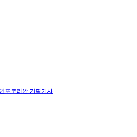
인포코리안 기획기사