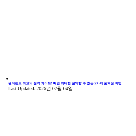
원더랜드 최고의 절약 가이드! 매번 최대한 절약할 수 있는 5가지 숨겨진 비법.
Last Updated: 2026년 07월 04일