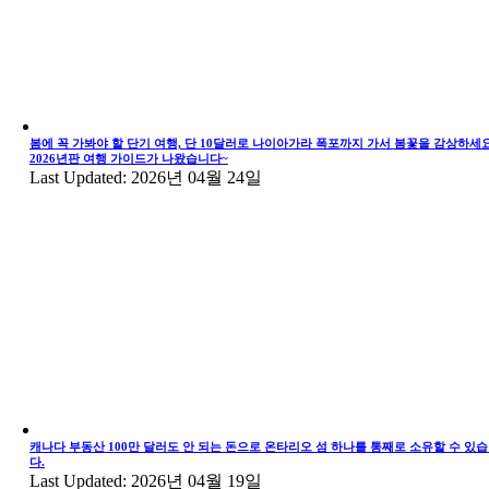
봄에 꼭 가봐야 할 단기 여행, 단 10달러로 나이아가라 폭포까지 가서 봄꽃을 감상하세요
2026년판 여행 가이드가 나왔습니다~
Last Updated: 2026년 04월 24일
캐나다 부동산 100만 달러도 안 되는 돈으로 온타리오 섬 하나를 통째로 소유할 수 있
다.
Last Updated: 2026년 04월 19일