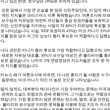
서고 있는 반면, 보수당은 24%p로 뒤처져 있습니다.
 모든 일에서 가장 큰 손실을 본 당은 신민주당인데, 이 당의 캐
 국민 지지율은 크리스마스 이후 폭락했습니다. 여론조사에 따
 보수당과 자유당은 여전히 ​​자신들의 충성 유권자들을 보유하고
지만, 신민주당을 지지하는 사람의 약 40%가 자유당에 투표할 
로 나타났습니다. 사실, NDP 유권자의 43%는 마크 카니가 35%
지를 받은 당수 자그밋 싱보다 총리 후보로 더 적합하다고 답했
다.
나다 국민은 카니가 총리 후보로 가장 적합하다고 답했으며, 34
 새로운 자유당 대표를, 30%가 보수당 대표인 존 볼리비아를 총
보로 꼽았습니다. 나머지 3개 연방정당의 지도자들은 모두 한 
의 지지를 받았습니다.
티뉴스-레거 여론조사에 따르면, 더 나은 총리가 될 사람은 누구
 질문에는 마크 카니가 약간 더 높은 것으로 나타났습니다.
랍지 않게도, 대부분의 캐나다인이 가장 우려하는 문제는 미국
 관계와 도널드 트럼프의 관세 위협이며, 그 다음으로는 저렴성
제입니다. 가장 중요하지 않은 문제는 탄소세, 범죄, 공공 안전
. 볼리지와 보수당은 이러한 문제들을 이용해 전임 지도자 저스
뤼도의 자유당에 비해 엄청난 우위를 점했지만, 미국-캐나다 무