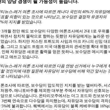
간의 양당 경쟁이 될 가능성이 높습니다.
티뉴스-레거 여론 조사에 따르면 캐나다 국민의 40%가 자유당에
표할 의향이 있는 것으로 나타났고, 보수당은 결정적 유권자의
7%의 지지를 받았습니다.
 3개월 전만 해도 보수당이 다양한 여론조사에서 2대 1로 우위를
하면서 정치적 몰락으로 향하는 듯했던 자유당에게는 놀라운 
었습니다. 하지만 저스틴 트뤼도의 사임과 마크 카니의 신임 대
출, 그리고 도널드 트럼프 미국 대통령과의 관세전쟁 확대 위협
 인해 자유당은 새로운 활력을 얻은 듯하나, 보수당은 메시지를 
려고 애쓰고 있습니다.
티뉴스-레거 여론 조사에 따르면 다음 연방 선거에서 누구에게 
할 것인지에 대한 질문에 자유당이 보수당에 비해 약간 앞서는 
로 나타났습니다.
론조사에 따르면, 보수당이 압도적인 지지를 받는 앨버타주, 서
처원주, 매니토바주를 제외한 대부분 주에서 자유당이 선호되는
당으로 나타났습니다. 온타리오주에서는 더그 포드와 진보보수
 3번째 연속으로 다수당을 차지했는데, 자유당과 보수당의 격차
 5%에 불과합니다. 퀘벡에서는 자유당이 블록 케베쿠아를 16%p