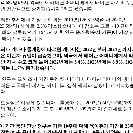
154,687명)까지 외국에서 태어난 어머니에게서 태어난 아기의 수
년 전반적으로 증가했습니다.”라고 썼습니다.
러한 추세에서 가장 큰 예외는 2019년(126,516명)에서 2020년
123,594명) 사이로, 2.3% 감소했습니다. 이 감소는 코로나19 팬데
 해와 맞물렸으며, 1945년 이후 인구 증가율(숫자 기준)이 가장 
 해이기도 했습니다.
러나 캐나다 통계청에 따르면 캐나다는 2022년부터 2024년까지
운 이민자 유입이 급증했으며, 외국에서 태어난 어머니에게서 
난 자녀 수도 크게 늘어 2022년에는 3.4%, 2023년에는 8.9%, 202
에는 11.7% 증가했습니다.
 연구는 또한 조사 기간 동안 “캐나다에서 태어난 어머니의 생식
적은 외국에서 태어난 어머니의 생식 궤적과 달랐다”고 지적했
다.
로방살은 이렇게 썼습니다. “출생아 수는 2002년(247,792명)까지
의 매년 감소하다가, 그 후 2009년(281,309명)까지 증가세로 돌아
습니다.
이 기간 동안 연방 정부는 기존 10주에 더해 육아휴가 기간을 25
장하여 총 육아휴가 기간(출산휴가 포함)이 50주가 되었습니다.