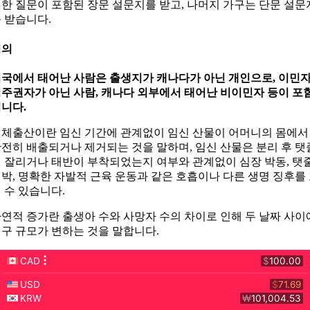
한 질문이 포함된 장문 설문지를 받고, 나머지 가구는 단문 설문
 받습니다.
정의
국에서 태어난 사람은 출생지가 캐나다가 아닌 개인으로, 이민자
주권자가 아닌 사람, 캐나다 외부에서 태어난 비이민자 등이 포
니다.
체출산이란 임신 기간에 관계없이 임신 산물이 어머니의 몸에서
전히 배출되거나 제거되는 것을 말하며, 임신 산물은 분리 후 탯
 잘리거나 태반이 부착되었는지 여부와 관계없이 심장 박동, 탯
박, 명확한 자발적 근육 운동과 같은 호흡이나 다른 생명 징후를
 수 있습니다.
연적 증가란 출생아 수와 사망자 수의 차이로 인해 두 날짜 사이
구 규모가 변하는 것을 말합니다.