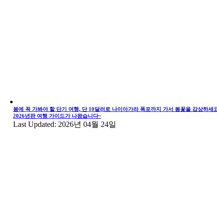
봄에 꼭 가봐야 할 단기 여행, 단 10달러로 나이아가라 폭포까지 가서 봄꽃을 감상하세요
2026년판 여행 가이드가 나왔습니다~
Last Updated: 2026년 04월 24일