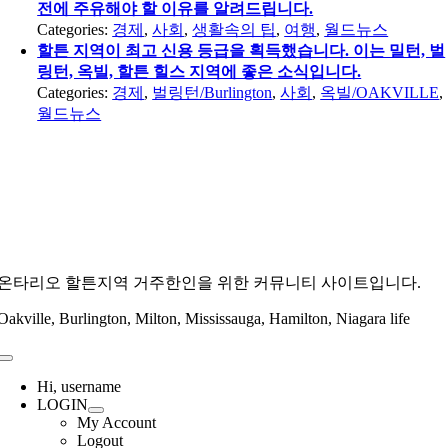
전에 주유해야 할 이유를 알려드립니다.
Categories:
경제
,
사회
,
생활속의 팁
,
여행
,
월드뉴스
할튼 지역이 최고 신용 등급을 획득했습니다. 이는 밀턴, 벌
링턴, 옥빌, 할튼 힐스 지역에 좋은 소식입니다.
Categories:
경제
,
벌링턴/Burlington
,
사회
,
옥빌/OAKVILLE
,
월드뉴스
온타리오 할튼지역 거주한인을 위한 커뮤니티 사이트입니다.
Oakville, Burlington, Milton, Mississauga, Hamilton, Niagara life
Toggle
Navigation
Hi, username
LOGIN
My Account
Logout