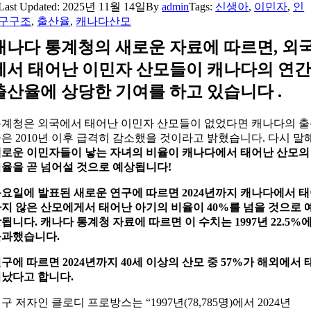
Last Updated: 2025년 11월 14일
By
admin
Tags:
신생아
,
이민자
,
인
구구조
,
출산율
,
캐나다산모
캐나다 통계청의 새로운 자료에 따르면, 외
에서 태어난 이민자 산모들이 캐나다의 연간
출산율에 상당한 기여를 하고 있습니다 .
계청은 외국에서 태어난 이민자 산모들이 없었다면 캐나다의 
은 2010년 이후 급격히 감소했을 것이라고 밝혔습니다. 다시 말해
로운 이민자들이 낳는 자녀의 비율이 캐나다에서 태어난 산모의
율을 곧 넘어설 것으로 예상됩니다!
요일에 발표된 새로운 연구에 따르면 2024년까지 캐나다에서 
지 않은 산모에게서 태어난 아기의 비율이 40%를 넘을 것으로 
됩니다. 캐나다 통계청 자료에 따르면 이 수치는 1997년 22.5%
불과했습니다.
구에 따르면 2024년까지 40세 이상의 산모 중 57%가 해외에서 
났다고 합니다.
구 저자인 클로디 프로방스는 “1997년(78,785명)에서 2024년