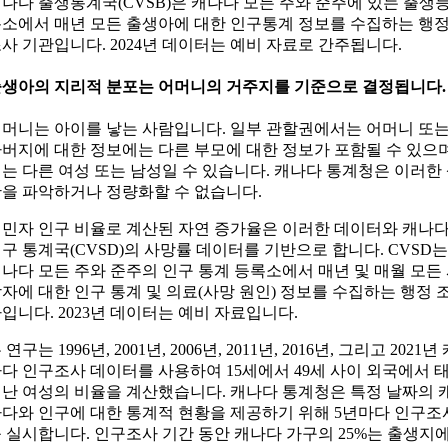
나다 출생통계국(CVSB)은 캐나다 모든 주와 준주에 있는 출생
소에서 매년 모든 출생아에 대한 인구통계 정보를 수집하는 행
사 기관입니다. 2024년 데이터는 예비 자료로 간주됩니다.
생아의 지리적 분포는 어머니의 거주지를 기준으로 결정됩니다.
머니는 아이를 낳는 사람입니다. 일부 관할권에서는 어머니 또
버지에 대한 정보에는 다른 부모에 대한 정보가 포함될 수 있으며
는 다른 여성 또는 남성일 수 있습니다. 캐나다 통계청은 이러한
을 파악하거나 정량화할 수 없습니다.
민자 인구 비율로 계산된 자연 증가율은 이러한 데이터와 캐나
구 통계국(CVSD)의 사망률 데이터를 기반으로 합니다. CVSD는
나다 모든 주와 준주의 인구 통계 등록소에서 매년 및 매월 모든
자에 대한 인구 통계 및 의료(사망 원인) 정보를 수집하는 행정 
입니다. 2023년 데이터는 예비 자료입니다.
 연구는 1996년, 2001년, 2006년, 2011년, 2016년, 그리고 2021년
다 인구조사 데이터를 사용하여 15세에서 49세 사이 외국에서 
난 여성의 비율을 계산했습니다. 캐나다 통계청은 특정 날짜의 
다와 인구에 대한 통계적 현황을 제공하기 위해 5년마다 인구조
 실시합니다. 인구조사 기간 동안 캐나다 가구의 25%는 출생지