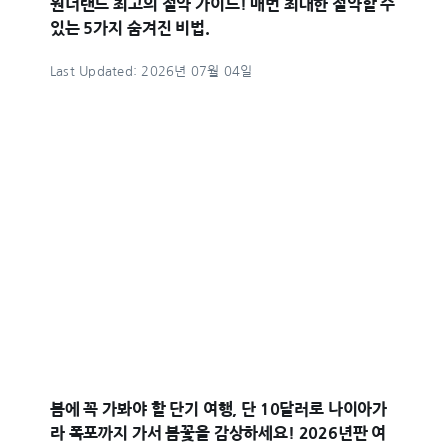
원더랜드 최고의 절약 가이드! 매번 최대한 절약할 수
있는 5가지 숨겨진 비법.
Last Updated: 2026년 07월 04일
봄에 꼭 가봐야 할 단기 여행, 단 10달러로 나이아가
라 폭포까지 가서 봄꽃을 감상하세요! 2026년판 여