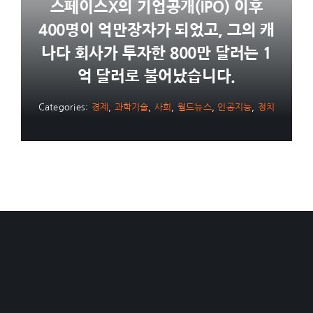
스페이스X의 기업공개(IPO) 이후
400명이 억만장자가 되었고, 그의 캐
나다 회사가 투자한 800만 달러는 1
억 달러로 불어났습니다.
Categories:
경제
,
과학기술
,
사회
,
월드뉴스
,
인공지능
,
정치