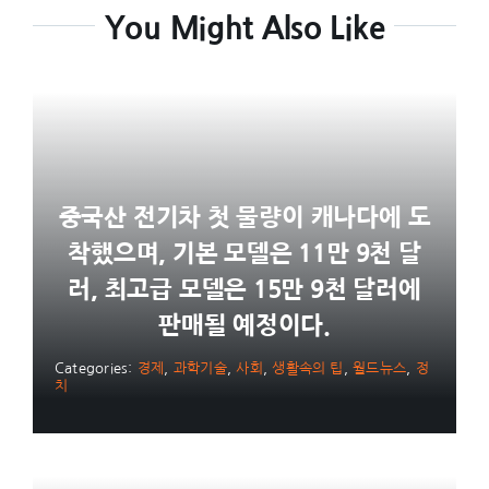
You Might Also Like
중국산 전기차 첫 물량이 캐나다에 도
착했으며, 기본 모델은 11만 9천 달
러, 최고급 모델은 15만 9천 달러에
판매될 예정이다.
Categories:
경제
,
과학기술
,
사회
,
생활속의 팁
,
월드뉴스
,
정
치