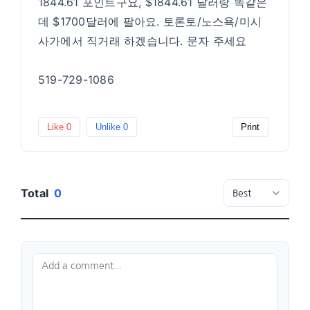
1844.61 포인트구요, $1844.61 달러랑 똑같은
데 $1700달러에 팔아요. 토론토/노스욕/미시
사가에서 직거래 하겠습니다. 문자 주세요
519-729-1086
Like
0
Unlike
0
Print
Total
0