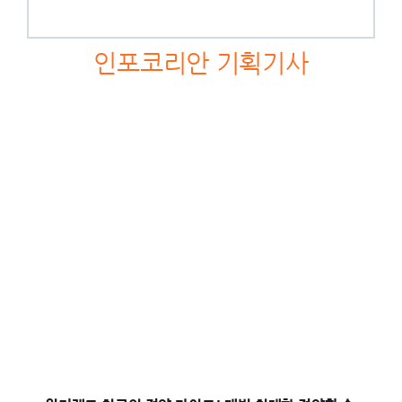
인포코리안 기획기사