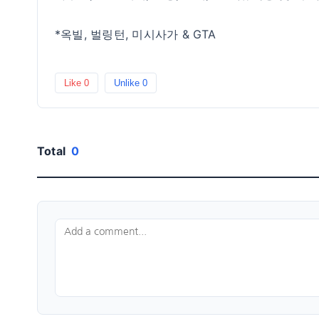
*옥빌, 벌링턴, 미시사가 & GTA
Like
0
Unlike
0
Total
0