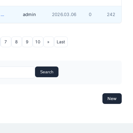
비지니스 매매 - 위치 좋은 옥빌& 미시사가 근처
admin
2026.03.06
0
242
7
8
9
10
»
Last
Search
New