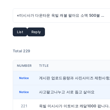
«
미시사가 다운타운 옥빌 캐불 팔아요 소액 500불 가능하신분
List
Reply
Total 229
NUMBER
TITLE
Notice
사고팔고나누고 서로 돕고 살아요
Notice
221
옥빌 미시사가 이토비코 캐달1000 팝니다.