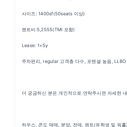
사이즈: 1400sf(50seats 이상)
렌트비:5,2555(TMI 포함)
Lease: 1+5y
주차편리, regular 고객층 다수, 포텐셜 높음, LLBO
더 궁금하신 분은 개인적으로 연락주시면 자세한 
하우스, 콘도 매매, 분양, 전매, 렌트(유학생 및 워홀