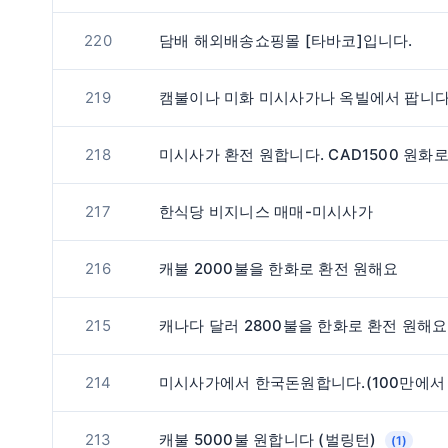
220
담배 해외배송쇼핑몰 [타바코]입니다.
219
캠불이나 미화 미시사가나 옥빌에서 팝니다
218
미시사가 환전 원합니다. CAD1500 원화
217
한식당 비지니스 매매-미시사가
216
캐불 2000불을 한화로 환전 원해요
215
214
213
캐불 5000불 원합니다 (벌링턴)
(1)