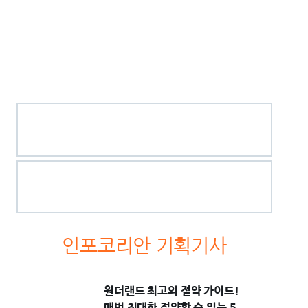
인포코리안 기획기사
원더랜드 최고의 절약 가이드!
매번 최대한 절약할 수 있는 5