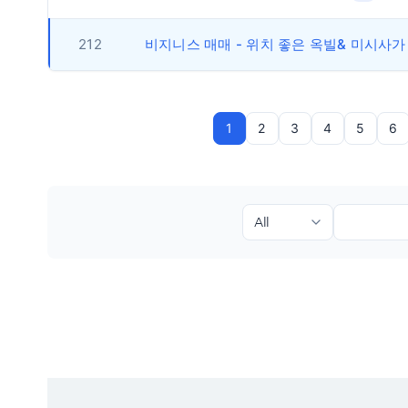
212
1
2
3
4
5
6