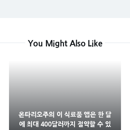
You Might Also Like
온타리오주의 이 식료품 앱은 한 달
에 최대 400달러까지 절약할 수 있