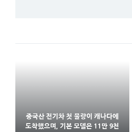
중국산 전기차 첫 물량이 캐나다에
도착했으며, 기본 모델은 11만 9천