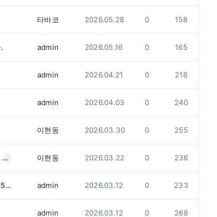
타바코
2026.05.28
0
158
.
admin
2026.05.16
0
165
로
admin
2026.04.21
0
218
admin
2026.04.03
0
240
이현동
2026.03.30
0
255
캐나다 달러 2800불을 한화로 환전 원해요
이현동
2026.03.22
0
236
(1)
미시사가에서 한국돈원합니다.(100만에서 500만까지)
admin
2026.03.12
0
233
admin
2026.03.12
0
268