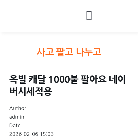
Skip
to
Toggle
content
HOME
Navigatio
BOARDS
사고 팔고 나누고
MONEY
CONTACT
옥빌 캐달 1000불 팔아요 네이
LOGIN
버시세적용
Author
admin
Date
2026-02-06 15:03