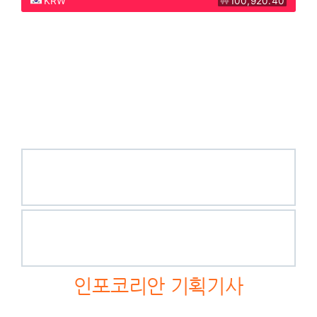
인포코리안 기획기사