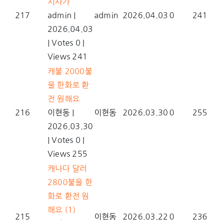
시사가
217
admin
|
admin
2026.04.03
0
241
2026.04.03
|
Votes 0
|
Views 241
캐불 2000불
을 한화로 환
전 원해요
216
이현동
|
이현동
2026.03.30
0
255
2026.03.30
|
Votes 0
|
Views 255
캐나다 달러
2800불을 한
화로 환전 원
해요
(1)
215
이현동
2026.03.22
0
236