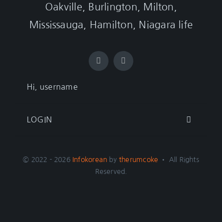
Oakville, Burlington, Milton,
Mississauga, Hamilton, Niagara life
Hi, username
LOGIN
© 2022 - 2026
Infokorean
by
therumcoke
• All Rights
Reserved.