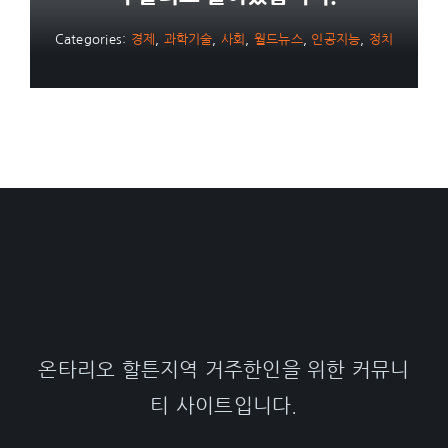
Categories:
경제
,
과학기술
,
사회
,
월드뉴스
,
인공지능
,
정치
온타리오 할튼지역 거주한인을 위한 커뮤니
티 사이트입니다.