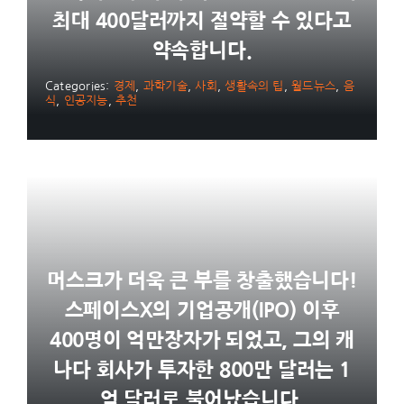
최대 400달러까지 절약할 수 있다고
약속합니다.
Categories:
경제
,
과학기술
,
사회
,
생활속의 팁
,
월드뉴스
,
음
식
,
인공지능
,
추천
머스크가 더욱 큰 부를 창출했습니다!
스페이스X의 기업공개(IPO) 이후
400명이 억만장자가 되었고, 그의 캐
나다 회사가 투자한 800만 달러는 1
억 달러로 불어났습니다.