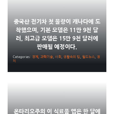
중국산 전기차 첫 물량이 캐나다에 도
착했으며, 기본 모델은 11만 9천 달
러, 최고급 모델은 15만 9천 달러에
판매될 예정이다.
Categories:
경제
,
과학기술
,
사회
,
생활속의 팁
,
월드뉴스
,
정
치
온타리오주의 이 식료품 앱은 한 달에