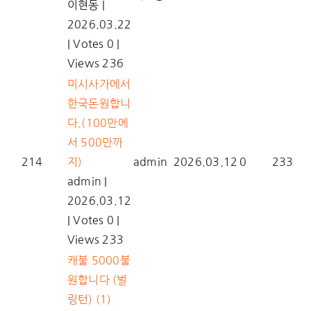
이현동
|
2026.03.22
|
Votes 0
|
Views 236
미시사가에서
한국돈원합니
다.(100만에
서 500만까
214
지)
admin
2026.03.12
0
233
admin
|
2026.03.12
|
Votes 0
|
Views 233
캐불 5000불
원합니다 (벌
링턴)
(1)