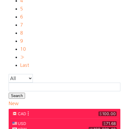
4
5
6
7
8
9
10
»
Last
Search
New