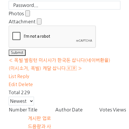
Photos
Attachment
«
옥빌 벌링턴 미시사가 한국돈 삽니다(네이버환율)
(미시소거, 옥빌) 캐달 삽니다.🇰🇷
»
List
Reply
Edit
Delete
Total 229
Number
Title
Author
Date
Votes
Views
게시판 업로
드용량과 사