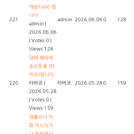
캐달1000 팝
니다.
221
admin
2026.06.06
0
128
admin
|
2026.06.06
|
Votes 0
|
Views 128
담배 해외배
송쇼핑몰 [타
바코]입니다.
220
타바코
|
타바코
2026.05.28
0
159
2026.05.28
|
Votes 0
|
Views 159
캠불이나 미
화 미시사가
나 옥빌에서