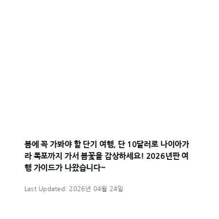
봄에 꼭 가봐야 할 단기 여행, 단 10달러로 나이아가
라 폭포까지 가서 봄꽃을 감상하세요! 2026년판 여
행 가이드가 나왔습니다~
Last Updated: 2026년 04월 24일