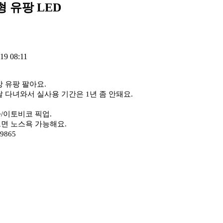
 유팡 LED
19 08:11
상 유팡 팔아요.
달 다녀와서 실사용 기간은 1년 좀 안돼요.
/이토비코 픽업.
면 노스욕 가능해요.
-9865