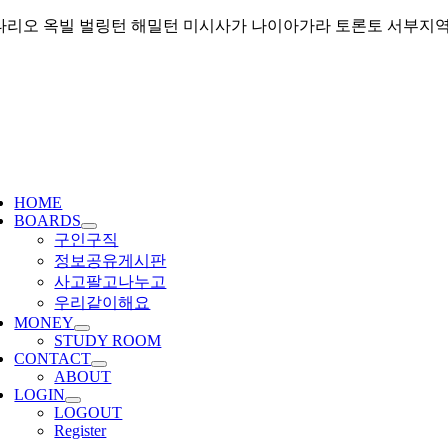
Skip
리오 옥빌 벌링턴 해밀턴 미시사가 나이아가라 토론토 서부지역 커뮤니티
to
content
ggle
igation
HOME
BOARDS
구인구직
정보공유게시판
사고팔고나누고
우리같이해요
MONEY
STUDY ROOM
CONTACT
ABOUT
LOGIN
LOGOUT
Register