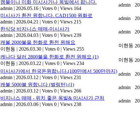
캠불이나 미화 미시사가나 옥빌에서 팝니다.
admin
20
admin
|
2026.05.16
|
Votes 0
|
Views 164
미시사가 환전 원합니다. CAD1500 원화로
admin
20
admin
|
2026.04.21
|
Votes 0
|
Views 215
한식당 비지니스 매매-미시사가
admin
20
admin
|
2026.04.03
|
Votes 0
|
Views 239
캐불 2000불을 한화로 환전 원해요
이현동
20
이현동
|
2026.03.30
|
Votes 0
|
Views 255
캐나다 달러 2800불을 한화로 환전 원해요
(1)
이현동
20
이현동
|
2026.03.22
|
Votes 0
|
Views 234
미시사가에서 한국돈원합니다.(100만에서 500만까지)
admin
20
admin
|
2026.03.12
|
Votes 0
|
Views 231
캐불 5000불 원합니다 (벌링턴)
(1)
admin
20
admin
|
2026.03.12
|
Votes 0
|
Views 266
비지니스 매매 - 위치 좋은 옥빌& 미시사가 근처
admin
20
admin
|
2026.03.06
|
Votes 0
|
Views 238