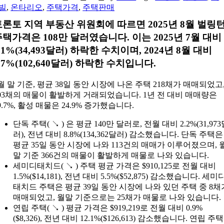
빌
,
온타리오
,
주택가격
,
주택판매
토론토 지역 부동산 위원회에 따르면 2025년 8월 벌링
택가격은 108만 달러였습니다. 이는 2025년 7월 대비
.1%(34,493달러) 하락한 수치이며, 2024년 8월 대비
.7%(102,640달러) 하락한 수치입니다.
월 말 기준, 평균 38일 동안 시장에 나온 주택 218채가 매매되었고
03채의 매물이 활발하게 거래되었습니다. 1년 전 대비 매매량은
9.7%, 활성 매물은 24.9% 증가했습니다.
단독 주택( ↘ ) 은 평균 140만 달러로, 전월 대비 2.2%(31,97
러), 전년 대비 8.8%(134,362달러) 감소했습니다. 단독 주택은
평균 35일 동안 시장에 나와 113건의 매매가 이루어졌으며, 
말 기준 366건의 매물이 활발하게 매물로 나와 있습니다.
세미디태치드( ↘ ) 주택 평균 가격은 $910,125로 전월 대비
1.5%($14,181), 전년 대비 5.5%($52,875) 감소했습니다. 세미
태치드 주택은 평균 39일 동안 시장에 나와 있던 주택 중 8채
매매되었고, 월말 기준으로는 25채가 매물로 나와 있습니다.
연립 주택( ↘ ) 평균 가격은 $919,219로 전월 대비 0.9%
($8,326), 전년 대비 12.1%($126,613) 감소했습니다. 연립 주택