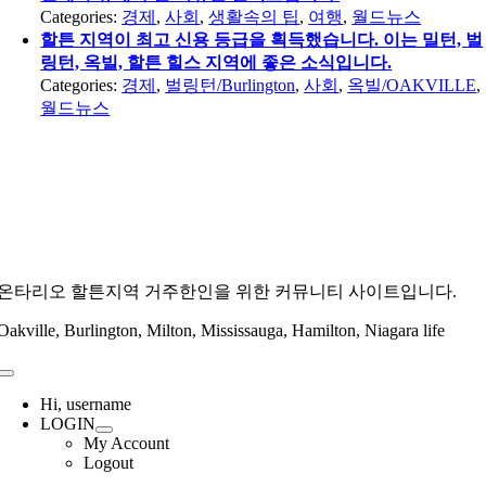
Categories:
경제
,
사회
,
생활속의 팁
,
여행
,
월드뉴스
할튼 지역이 최고 신용 등급을 획득했습니다. 이는 밀턴, 벌
링턴, 옥빌, 할튼 힐스 지역에 좋은 소식입니다.
Categories:
경제
,
벌링턴/Burlington
,
사회
,
옥빌/OAKVILLE
,
월드뉴스
온타리오 할튼지역 거주한인을 위한 커뮤니티 사이트입니다.
Oakville, Burlington, Milton, Mississauga, Hamilton, Niagara life
Toggle
Navigation
Hi, username
LOGIN
My Account
Logout