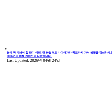
봄에 꼭 가봐야 할 단기 여행, 단 10달러로 나이아가라 폭포까지 가서 봄꽃을 감상하세요
2026년판 여행 가이드가 나왔습니다~
Last Updated: 2026년 04월 24일