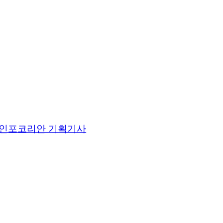
인포코리안 기획기사