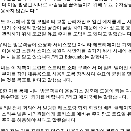
 더 이상 벌링턴 시내로 사람들을 끌어들이기 위해 무료 주차장
용하지 않습니다.”
도 자료에서 통합 모빌리티 교통 관리자인 케일런 에지쿰베는 
 인기 주차장의 한정된 공간이 금방 차기 때문에 주차 및 교통 
 관리하기 위해 토요일 유료 주차를 도입하고 있다고 말했습니다
우리는 방문객들이 쇼핑과 서비스뿐만 아니라 레크리에이션 기
 이용하고 스펜서 스미스 공원과 해안가를 즐기기 위해 시내에 
는 사실을 알고 있습니다.”라고 Edgcumbe는 말합니다.
녀는 이 계획이 브란트 스트리트 소매 구역에서 더 멀리 떨어진 
 부지를 장기 체류용으로 사용하도록 장려하여 수요의 균형을 
는 것을 목표로 한다고 말했습니다.
또한 이를 통해 시내 방문객들이 온실가스 감축에 도움이 되는 
통수단을 찾게 되기를 바랍니다.”라고 에지쿰베는 말했습니다.
월 5일 전체 회의에서 벌링턴 레스토랑 협회 회원인 배리 글레이
 스티븐 벨은 시의원들에게 로커스트 애비뉴 주차장도 토요일 
 주차를 허용해야 한다고 말했습니다.
레이저는 이를 포함하지 않으면 사용자에게 무엇이 무료이고 