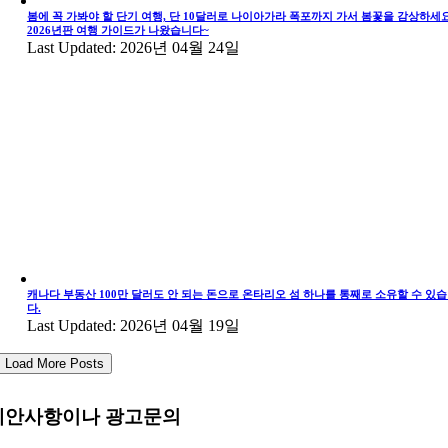
봄에 꼭 가봐야 할 단기 여행, 단 10달러로 나이아가라 폭포까지 가서 봄꽃을 감상하세요
2026년판 여행 가이드가 나왔습니다~
Last Updated: 2026년 04월 24일
캐나다 부동산 100만 달러도 안 되는 돈으로 온타리오 섬 하나를 통째로 소유할 수 있
다.
Last Updated: 2026년 04월 19일
Load More Posts
제안사항이나 광고문의