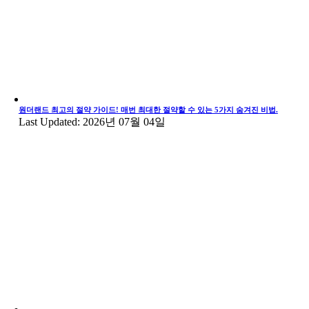
원더랜드 최고의 절약 가이드! 매번 최대한 절약할 수 있는 5가지 숨겨진 비법.
Last Updated: 2026년 07월 04일