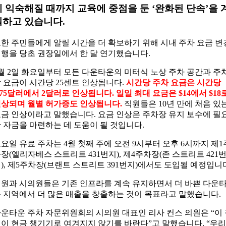
에 익숙해질 때까지 교육에 중점을 둔 ‘완화된 단속’을 
획하고 있습니다.
한 주민들에게 알릴 시간을 더 확보하기 위해 시내 주차 요금 변
행을 당초 권장일에서 한 달 연기했습니다.
월 2일 화요일부터 모든 다운타운의 미터식 노상 주차 공간과 주
 요금이 시간당 25센트 인상됩니다.
시간당 주차 요금은 시간당
.75달러에서 2달러로 인상됩니다. 일일 최대 요금은 $14에서 $18
상되며 월별 허가증도 인상됩니다.
직원들은 10년 만에 처음 있
금 인상이라고 말했습니다. 요금 인상은 주차장 유지 보수에 필
 자금을 마련하는 데 도움이 될 것입니다.
요일 유료 주차는 4월 첫째 주에 오전 9시부터 오후 6시까지 제1
장(엘리자베스 스트리트 431번지), 제4주차장(존 스트리트 421
), 제5주차장(브랜트 스트리트 391번지)에서도 도입될 예정입니
원과 시의원들은 기존 인프라를 계속 유지하면서 더 바쁜 다운
 지역에서 더 많은 매출을 창출하는 것이 목표라고 말했습니다.
운타운 주차 자문위원회의 시의원 대표인 리사 컨스 의원은 “이
이 현금 챙기기로 여겨지지 않기를 바란다”고 말했습니다. “우리