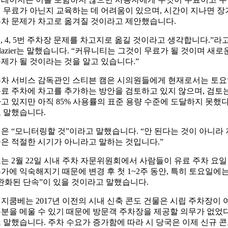
 무료가 아닌지 교육하는 데 어려움이 있으며, 시간이 지나면 장
차 문제가 차고로 옮겨질 것이라고 제안했습니다.
1, 4, 5번 주차장 문제를 차고지로 옮길 것이라고 생각합니다.”라
lazier는 말했습니다. “커뮤니티는 그것이 무료가 될 것이며 새로
제가 될 것이라는 것을 알고 있습니다.”
차 서비스 감독관인 스티븐 캠은 시의원들에게 현재로서는 토
료 주차에 차고를 추가하는 방안을 검토하고 있지 않으며, 검토
고 있지만 아직 85% 사용률의 표준 용량 수준에 도달하지 못했
 말했습니다.
은 “모니터링할 것”이라고 말했습니다. “안 된다는 것이 아니라 
은 적절한 시기가 아니라고 말하는 것입니다.”
는 2월 22일 시내 주차 자문위원회에서 사람들이 유료 주차 요일
가에 익숙해지기 때문에 변경 후 첫 1~2주 동안, 특히 토요일에
완화된 단속”이 있을 것이라고 말했습니다.
지쿰베는 2017년 이전의 시내 신축 콘도 건물은 시립 주차장이 
분을 메울 수 있기 때문에 방문객 주차장을 제공할 의무가 없었
 말했습니다. 주차 수요가 증가함에 따라 시 당국은 이제 신규 