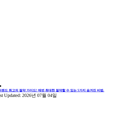
더랜드 최고의 절약 가이드! 매번 최대한 절약할 수 있는 5가지 숨겨진 비법.
st Updated: 2026년 07월 04일