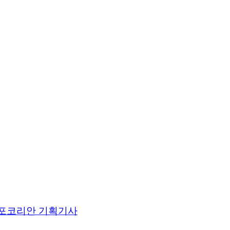
포코리안 기획기사