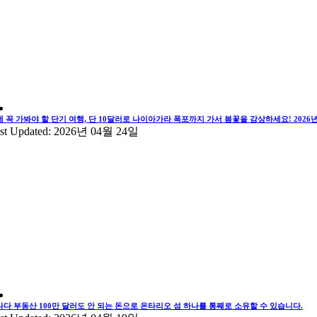
에 꼭 가봐야 할 단기 여행, 단 10달러로 나이아가라 폭포까지 가서 봄꽃을 감상하세요! 202
st Updated: 2026년 04월 24일
나다 부동산 100만 달러도 안 되는 돈으로 온타리오 섬 하나를 통째로 소유할 수 있습니다.