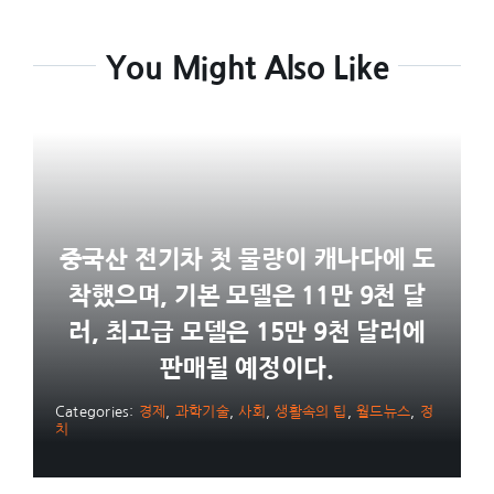
You Might Also Like
중국산 전기차 첫 물량이 캐나다에 도
착했으며, 기본 모델은 11만 9천 달
러, 최고급 모델은 15만 9천 달러에
판매될 예정이다.
Categories:
경제
,
과학기술
,
사회
,
생활속의 팁
,
월드뉴스
,
정
치