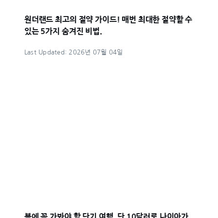
원더랜드 최고의 절약 가이드! 매번 최대한 절약할 수
있는 5가지 숨겨진 비법.
Last Updated: 2026년 07월 04일
봄에 꼭 가봐야 할 단기 여행, 단 10달러로 나이아가