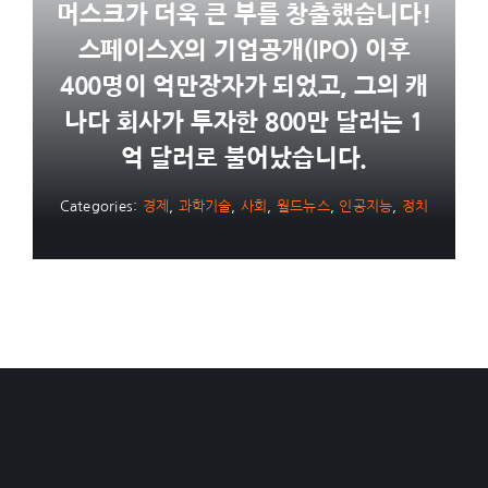
머스크가 더욱 큰 부를 창출했습니다!
스페이스X의 기업공개(IPO) 이후
400명이 억만장자가 되었고, 그의 캐
나다 회사가 투자한 800만 달러는 1
억 달러로 불어났습니다.
Categories:
경제
,
과학기술
,
사회
,
월드뉴스
,
인공지능
,
정치