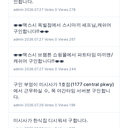
인합니다.
admin
|
2026.07.27
|
Votes 0
|
Views 278
🍣🍣맥스시 옥빌점에서 스시마끼 셰프님,캐쉬어
구인합니다!!🍣🍣
admin
|
2026.07.27
|
Votes 0
|
Views 267
🍣🍣맥스시 브램튼 쇼핑몰에서 파트타임 마끼맨/
캐쉬어 구인합니다!!🍣🍣
admin
|
2026.07.27
|
Votes 0
|
Views 244
구인 부엉이 미시사가 1호점(1177 central pkwy)
에서 근무하실 수, 목 야간타임 서버분 구인합니
다.
admin
|
2026.07.26
|
Votes 0
|
Views 199
미시사가 한식집 디시워셔 구합니다.