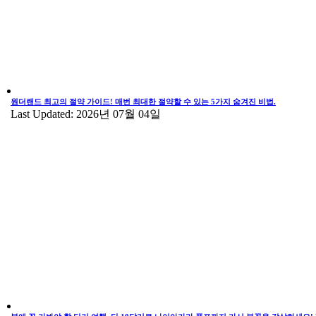
원더랜드 최고의 절약 가이드! 매번 최대한 절약할 수 있는 5가지 숨겨진 비법.
Last Updated: 2026년 07월 04일