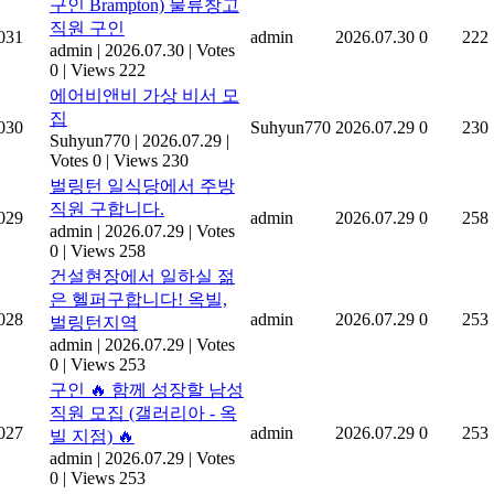
구인 Brampton) 물류창고
직원 구인
031
admin
2026.07.30
0
222
admin
|
2026.07.30
|
Votes
0
|
Views 222
에어비앤비 가상 비서 모
집
030
Suhyun770
2026.07.29
0
230
Suhyun770
|
2026.07.29
|
Votes 0
|
Views 230
벌링턴 일식당에서 주방
직원 구합니다.
029
admin
2026.07.29
0
258
admin
|
2026.07.29
|
Votes
0
|
Views 258
건설현장에서 일하실 젊
은 헬퍼구합니다! 옥빌,
028
admin
2026.07.29
0
253
벌링턴지역
admin
|
2026.07.29
|
Votes
0
|
Views 253
구인 🔥 함께 성장할 남성
직원 모집 (갤러리아 - 옥
027
admin
2026.07.29
0
253
빌 지점) 🔥
admin
|
2026.07.29
|
Votes
0
|
Views 253