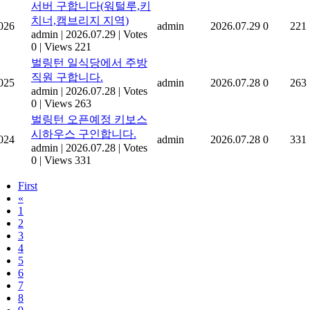
서버 구합니다(워털루,키
치너,캠브리지 지역)
026
admin
2026.07.29
0
221
admin
|
2026.07.29
|
Votes
0
|
Views 221
벌링턴 일식당에서 주방
직원 구합니다.
025
admin
2026.07.28
0
263
admin
|
2026.07.28
|
Votes
0
|
Views 263
벌링턴 오픈예정 키보스
시하우스 구인합니다.
024
admin
2026.07.28
0
331
admin
|
2026.07.28
|
Votes
0
|
Views 331
First
«
1
2
3
4
5
6
7
8