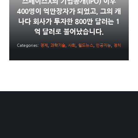
스페이스X의 기업공개(IPO) 이후
400명이 억만장자가 되었고, 그의 캐
나다 회사가 투자한 800만 달러는 1
억 달러로 불어났습니다.
Categories:
경제
,
과학기술
,
사회
,
월드뉴스
,
인공지능
,
정치