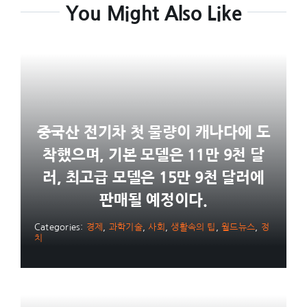
You Might Also Like
중국산 전기차 첫 물량이 캐나다에 도
착했으며, 기본 모델은 11만 9천 달
러, 최고급 모델은 15만 9천 달러에
판매될 예정이다.
Categories:
경제
,
과학기술
,
사회
,
생활속의 팁
,
월드뉴스
,
정
치