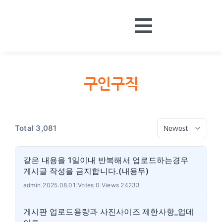
Skip
to
Toggle
content
HOME
Navigatio
BOARDS
구인구직
MONEY
CONTACT
Total 3,081
LOGIN
같은 내용을 1일이내 반복해서 업로드하는경우
게시글 작성을 금지합니다.(내용무)
admin
|
2025.08.01
|
Votes 0
|
Views 24233
게시판 업로드용량과 사진사이즈 제한사항_업데