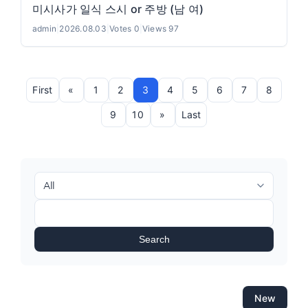
미시사가 일식 스시 or 주방 (남 여)
admin
|
2026.08.03
|
Votes 0
|
Views 97
First
«
1
2
3
4
5
6
7
8
9
10
»
Last
Search
New