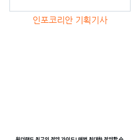
인포코리안 기획기사
원더랜드 최고의 절약 가이드! 매번 최대한 절약할 수