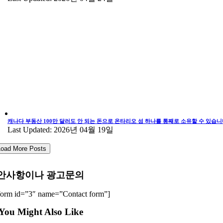
캐나다 부동산 100만 달러도 안 되는 돈으로 온타리오 섬 하나를 통째로 소유할 수 있습니
Last Updated: 2026년 04월 19일
Load More Posts
안사항이나 광고문의
form id=”3″ name=”Contact form”]
You Might Also Like