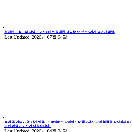
원더랜드 최고의 절약 가이드! 매번 최대한 절약할 수 있는 5가지 숨겨진 비법.
Last Updated: 2026년 07월 04일
봄에 꼭 가봐야 할 단기 여행, 단 10달러로 나이아가라 폭포까지 가서 봄꽃을 감상하세요! 2
년판 여행 가이드가 나왔습니다~
Last Updated: 2026년 04월 24일