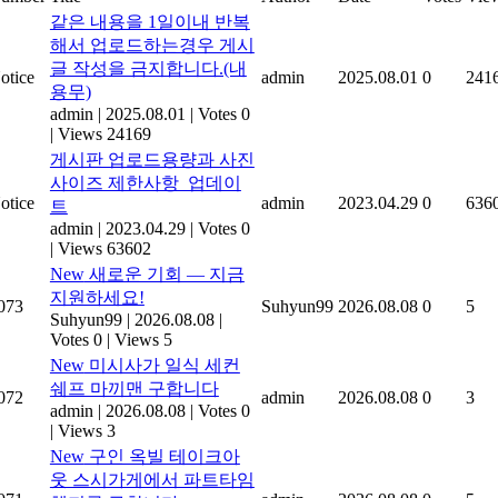
같은 내용을 1일이내 반복
해서 업로드하는경우 게시
글 작성을 금지합니다.(내
otice
admin
2025.08.01
0
241
용무)
admin
|
2025.08.01
|
Votes 0
|
Views 24169
게시판 업로드용량과 사진
사이즈 제한사항_업데이
otice
admin
2023.04.29
0
636
트
admin
|
2023.04.29
|
Votes 0
|
Views 63602
New
새로운 기회 — 지금
지원하세요!
073
Suhyun99
2026.08.08
0
5
Suhyun99
|
2026.08.08
|
Votes 0
|
Views 5
New
미시사가 일식 세컨
쉐프 마끼맨 구합니다
072
admin
2026.08.08
0
3
admin
|
2026.08.08
|
Votes 0
|
Views 3
New
구인 옥빌 테이크아
웃 스시가게에서 파트타임