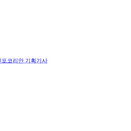
인포코리안 기획기사