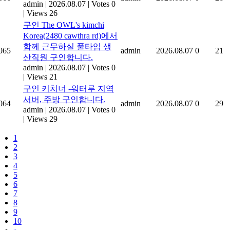
admin
|
2026.08.07
|
Votes 0
|
Views 26
구인 The OWL's kimchi
Korea(2480 cawthra rd)에서
함께 근무하실 풀타임 생
065
admin
2026.08.07
0
21
산직원 구인합니다.
admin
|
2026.08.07
|
Votes 0
|
Views 21
구인 키치너 -워터루 지역
서버, 주방 구인합니다.
064
admin
2026.08.07
0
29
admin
|
2026.08.07
|
Votes 0
|
Views 29
1
2
3
4
5
6
7
8
9
10