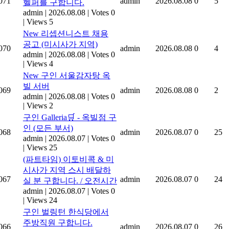
071
admin
2026.08.08
0
5
헬퍼를 구합니다.
admin
|
2026.08.08
|
Votes 0
|
Views 5
New
리셉션니스트 채용
공고 (미시사가 지역)
070
admin
2026.08.08
0
4
admin
|
2026.08.08
|
Votes 0
|
Views 4
New
구인 서울감자탕 옥
빌 서버
069
admin
2026.08.08
0
2
admin
|
2026.08.08
|
Votes 0
|
Views 2
구인 Galleria🛒 - 옥빌점 구
인 (모든 부서)
068
admin
2026.08.07
0
25
admin
|
2026.08.07
|
Votes 0
|
Views 25
(파트타임) 이토비콕 & 미
시사가 지역 스시 배달하
067
admin
2026.08.07
0
24
실 분 구합니다. / 오전시간
admin
|
2026.08.07
|
Votes 0
|
Views 24
구인 벌링턴 한식당에서
주방직원 구합니다.
066
admin
2026.08.07
0
26