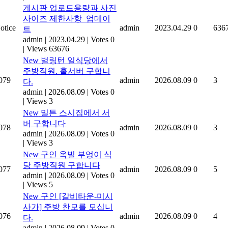
게시판 업로드용량과 사진
사이즈 제한사항_업데이
otice
admin
2023.04.29
0
636
트
admin
|
2023.04.29
|
Votes 0
|
Views 63676
New
벌링턴 일식당에서
주방직원. 홀서버 구합니
079
admin
2026.08.09
0
3
다.
admin
|
2026.08.09
|
Votes 0
|
Views 3
New
밀튼 스시집에서 서
버 구합니다
078
admin
2026.08.09
0
3
admin
|
2026.08.09
|
Votes 0
|
Views 3
New
구인 옥빌 부엉이 식
당 주방직원 구합니다
077
admin
2026.08.09
0
5
admin
|
2026.08.09
|
Votes 0
|
Views 5
New
구인 [갈비타운-미시
사가] 주방 찬모를 모십니
076
admin
2026.08.09
0
4
다.
admin
|
2026.08.09
|
Votes 0