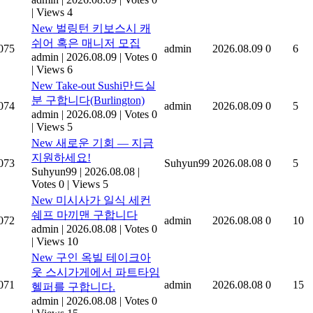
|
Views 4
New
벌링턴 키보스시 캐
쉬어 혹은 매니저 모집
075
admin
2026.08.09
0
6
admin
|
2026.08.09
|
Votes 0
|
Views 6
New
Take-out Sushi만드실
분 구합니다(Burlington)
074
admin
2026.08.09
0
5
admin
|
2026.08.09
|
Votes 0
|
Views 5
New
새로운 기회 — 지금
지원하세요!
073
Suhyun99
2026.08.08
0
5
Suhyun99
|
2026.08.08
|
Votes 0
|
Views 5
New
미시사가 일식 세컨
쉐프 마끼맨 구합니다
072
admin
2026.08.08
0
10
admin
|
2026.08.08
|
Votes 0
|
Views 10
New
구인 옥빌 테이크아
웃 스시가게에서 파트타임
071
admin
2026.08.08
0
15
헬퍼를 구합니다.
admin
|
2026.08.08
|
Votes 0