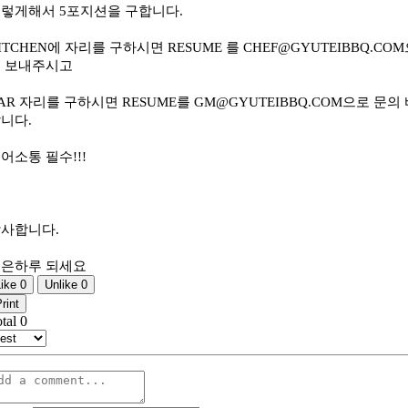
렇게해서 5포지션을 구합니다.
ITCHEN에 자리를 구하시면 RESUME 를 CHEF@GYUTEIBBQ.CO
 보내주시고
AR 자리를 구하시면 RESUME를 GM@GYUTEIBBQ.COM으로 문의
니다.
어소통 필수!!!
사합니다.
은하루 되세요
Like
0
Unlike
0
rint
otal
0