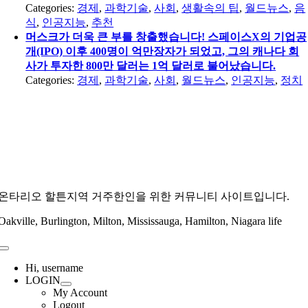
Categories:
경제
,
과학기술
,
사회
,
생활속의 팁
,
월드뉴스
,
음
식
,
인공지능
,
추천
머스크가 더욱 큰 부를 창출했습니다! 스페이스X의 기업공
개(IPO) 이후 400명이 억만장자가 되었고, 그의 캐나다 회
사가 투자한 800만 달러는 1억 달러로 불어났습니다.
Categories:
경제
,
과학기술
,
사회
,
월드뉴스
,
인공지능
,
정치
온타리오 할튼지역 거주한인을 위한 커뮤니티 사이트입니다.
Oakville, Burlington, Milton, Mississauga, Hamilton, Niagara life
Toggle
Navigation
Hi, username
LOGIN
My Account
Logout