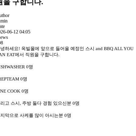
원을 구합니다.
uthor
dmin
ate
026-06-12 04:05
iews
08
녕하세요! 옥빌몰에 앞으로 들어올 예정인 스시 and BBQ ALL YOU
AN EAT에서 직원을 구합니다.
ISHWASHER 0명
REPTEAM 0명
INE COOK 0명
리고 스시, 주방 둘다 경험 있으신분 0명
지막으로 사케를 많이 아시는분 0명