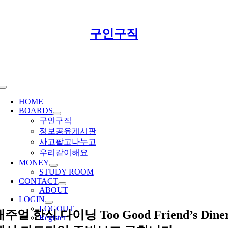
Skip
구인구직
to
content
Toggle
Navigation
HOME
BOARDS
구인구직
정보공유게시판
사고팔고나누고
우리같이해요
MONEY
STUDY ROOM
CONTACT
ABOUT
LOGIN
LOGOUT
주얼 한식 다이닝 Too Good Friend’s Dine
Register