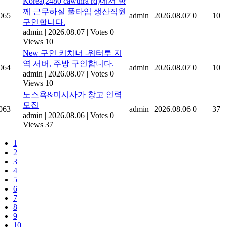
Korea(2480 cawthra rd)에서 함
께 근무하실 풀타임 생산직원
065
admin
2026.08.07
0
10
구인합니다.
admin
|
2026.08.07
|
Votes 0
|
Views 10
New
구인 키치너 -워터루 지
역 서버, 주방 구인합니다.
064
admin
2026.08.07
0
10
admin
|
2026.08.07
|
Votes 0
|
Views 10
노스욕&미시사가 창고 인력
모집
063
admin
2026.08.06
0
37
admin
|
2026.08.06
|
Votes 0
|
Views 37
1
2
3
4
5
6
7
8
9
10