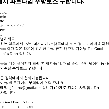
에서 파트타임 주방보조 구합니다.
uthor
dmin
ate
026-03-30 05:05
iews
11
녕하세요,
희는 밀튼에서 15분, 미시사가 /브램튼에서 30분 정도 거리에 위치한
cton 이란 작은 타운에 위치한 한식 퓨전 캐주얼 다이닝 Too Good
riend’s Diner 입니다.
금토 디쉬 설거지와 프렙 (야채 다듬기, 재료 손질, 주방 뒷정리 등) 
와주실 주방보조 구합니다
급 경력에따라 협의가능합니다.
이/성별 무관이니 부담없이 연락 주세요.
메일 tgfdiners@gmail.com 입니다 (가게로 전화는 사절입니다)
감사합니다
o Good Friend’s Diner
 Mill St. E. Acton ON