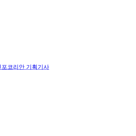
인포코리안 기획기사