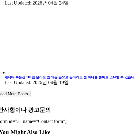
Last Updated: 2026년 04월 24일
캐나다 부동산 100만 달러도 안 되는 돈으로 온타리오 섬 하나를 통째로 소유할 수 있습니
Last Updated: 2026년 04월 19일
Load More Posts
안사항이나 광고문의
form id=”3″ name=”Contact form”]
You Might Also Like