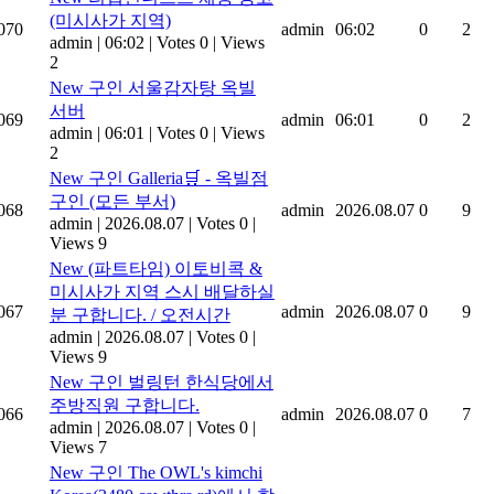
(미시사가 지역)
070
admin
06:02
0
2
admin
|
06:02
|
Votes 0
|
Views
2
New
구인 서울감자탕 옥빌
서버
069
admin
06:01
0
2
admin
|
06:01
|
Votes 0
|
Views
2
New
구인 Galleria🛒 - 옥빌점
구인 (모든 부서)
068
admin
2026.08.07
0
9
admin
|
2026.08.07
|
Votes 0
|
Views 9
New
(파트타임) 이토비콕 &
미시사가 지역 스시 배달하실
067
admin
2026.08.07
0
9
분 구합니다. / 오전시간
admin
|
2026.08.07
|
Votes 0
|
Views 9
New
구인 벌링턴 한식당에서
주방직원 구합니다.
066
admin
2026.08.07
0
7
admin
|
2026.08.07
|
Votes 0
|
Views 7
New
구인 The OWL's kimchi