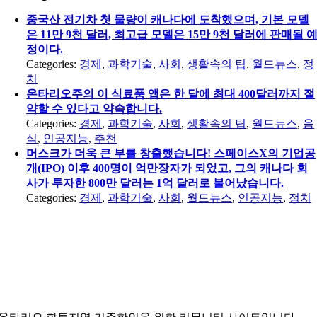
중국산 전기차 첫 물량이 캐나다에 도착했으며, 기본 모델
은 11만 9천 달러, 최고급 모델은 15만 9천 달러에 판매될 
정이다.
Categories:
경제
,
과학기술
,
사회
,
생활속의 팁
,
월드뉴스
,
정
치
온타리오주의 이 식료품 앱은 한 달에 최대 400달러까지 절
약할 수 있다고 약속합니다.
Categories:
경제
,
과학기술
,
사회
,
생활속의 팁
,
월드뉴스
,
음
식
,
인공지능
,
추천
머스크가 더욱 큰 부를 창출했습니다! 스페이스X의 기업공
개(IPO) 이후 400명이 억만장자가 되었고, 그의 캐나다 회
사가 투자한 800만 달러는 1억 달러로 불어났습니다.
Categories:
경제
,
과학기술
,
사회
,
월드뉴스
,
인공지능
,
정치