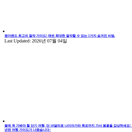
원더랜드 최고의 절약 가이드! 매번 최대한 절약할 수 있는 5가지 숨겨진 비법.
Last Updated: 2026년 07월 04일
봄에 꼭 가봐야 할 단기 여행, 단 10달러로 나이아가라 폭포까지 가서 봄꽃을 감상하세요! 2
년판 여행 가이드가 나왔습니다~