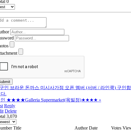
otal
0
uthor
assword
hotos
ttachment
구인 브라운 돈까스 미시사가점 오픈 멤버 (서버 / 라인쿡) 구인합
다.
인 ★★★★Galleria Supermarket(옥빌점)★★★★
»
st
Reply
it
Delete
tal 3,070
umber
Title
Author
Date
Votes
Vie