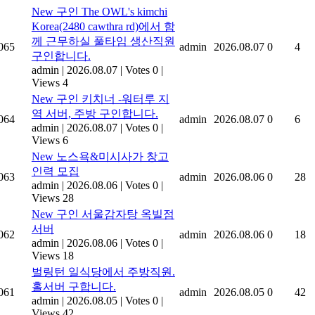
New
구인 The OWL's kimchi
Korea(2480 cawthra rd)에서 함
께 근무하실 풀타임 생산직원
065
admin
2026.08.07
0
4
구인합니다.
admin
|
2026.08.07
|
Votes 0
|
Views 4
New
구인 키치너 -워터루 지
역 서버, 주방 구인합니다.
064
admin
2026.08.07
0
6
admin
|
2026.08.07
|
Votes 0
|
Views 6
New
노스욕&미시사가 창고
인력 모집
063
admin
2026.08.06
0
28
admin
|
2026.08.06
|
Votes 0
|
Views 28
New
구인 서울감자탕 옥빌점
서버
062
admin
2026.08.06
0
18
admin
|
2026.08.06
|
Votes 0
|
Views 18
벌링턴 일식당에서 주방직원.
홀서버 구합니다.
061
admin
2026.08.05
0
42
admin
|
2026.08.05
|
Votes 0
|
Views 42