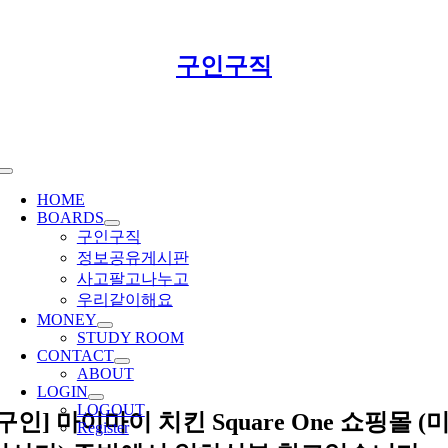
Skip
구인구직
to
content
Toggle
Navigation
HOME
BOARDS
구인구직
정보공유게시판
사고팔고나누고
우리같이해요
MONEY
STUDY ROOM
CONTACT
ABOUT
LOGIN
LOGOUT
[구인] 마이마이 치킨 Square One 쇼핑몰 (
Register