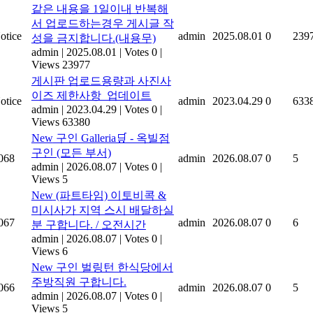
같은 내용을 1일이내 반복해
서 업로드하는경우 게시글 작
otice
admin
2025.08.01
0
239
성을 금지합니다.(내용무)
admin
|
2025.08.01
|
Votes 0
|
Views 23977
게시판 업로드용량과 사진사
이즈 제한사항_업데이트
otice
admin
2023.04.29
0
633
admin
|
2023.04.29
|
Votes 0
|
Views 63380
New
구인 Galleria🛒 - 옥빌점
구인 (모든 부서)
068
admin
2026.08.07
0
5
admin
|
2026.08.07
|
Votes 0
|
Views 5
New
(파트타임) 이토비콕 &
미시사가 지역 스시 배달하실
067
admin
2026.08.07
0
6
분 구합니다. / 오전시간
admin
|
2026.08.07
|
Votes 0
|
Views 6
New
구인 벌링턴 한식당에서
주방직원 구합니다.
066
admin
2026.08.07
0
5
admin
|
2026.08.07
|
Votes 0
|
Views 5