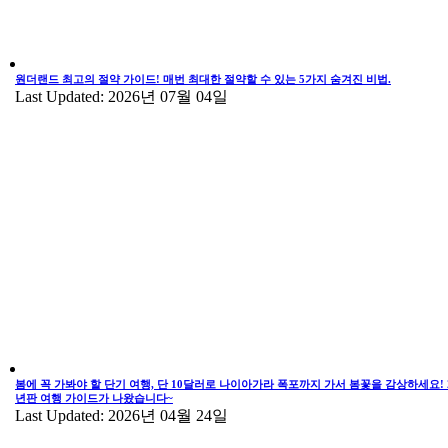
원더랜드 최고의 절약 가이드! 매번 최대한 절약할 수 있는 5가지 숨겨진 비법.
Last Updated: 2026년 07월 04일
봄에 꼭 가봐야 할 단기 여행, 단 10달러로 나이아가라 폭포까지 가서 봄꽃을 감상하세요! 2
년판 여행 가이드가 나왔습니다~
Last Updated: 2026년 04월 24일