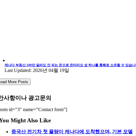
캐나다 부동산 100만 달러도 안 되는 돈으로 온타리오 섬 하나를 통째로 소유할 수 있습니
Last Updated: 2026년 04월 19일
Load More Posts
안사항이나 광고문의
form id=”3″ name=”Contact form”]
You Might Also Like
중국산 전기차 첫 물량이 캐나다에 도착했으며, 기본 모델