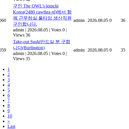
구인 The OWL's kimchi
Korea(2480 cawthra rd)에서 함
께 근무하실 풀타임 생산직원
060
admin
2026.08.05
0
36
구인합니다.
admin
|
2026.08.05
|
Votes 0
|
Views 36
Take-out Sushi만드실 분 구합
니다(Burlington)
059
admin
2026.08.05
0
35
admin
|
2026.08.05
|
Votes 0
|
Views 35
1
2
3
4
5
6
7
8
9
10
»
Last