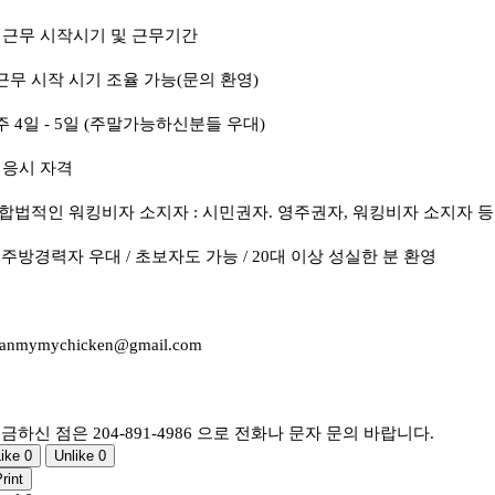
. 근무 시작시기 및 근무기간
근무 시작 시기 조율 가능(문의 환영)
주 4일 - 5일 (주말가능하신분들 우대)
. 응시 자격
 합법적인 워킹비자 소지자 : 시민권자. 영주권자, 워킹비자 소지자 등
주방경력자 우대 / 초보자도 가능 / 20대 이상 성실한 분 환영
eanmymychicken@gmail.com
금하신 점은 204-891-4986 으로 전화나 문자 문의 바랍니다.
Like
0
Unlike
0
rint