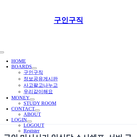
Skip
구인구직
to
content
Toggle
Navigation
HOME
BOARDS
구인구직
정보공유게시판
사고팔고나누고
우리같이해요
MONEY
STUDY ROOM
CONTACT
ABOUT
LOGIN
LOGOUT
Register