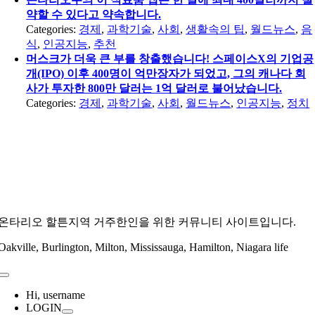
약할 수 있다고 약속합니다.
Categories:
경제
,
과학기술
,
사회
,
생활속의 팁
,
월드뉴스
,
음
식
,
인공지능
,
추천
머스크가 더욱 큰 부를 창출했습니다! 스페이스X의 기업공
개(IPO) 이후 400명이 억만장자가 되었고, 그의 캐나다 회
사가 투자한 800만 달러는 1억 달러로 불어났습니다.
Categories:
경제
,
과학기술
,
사회
,
월드뉴스
,
인공지능
,
정치
온타리오 할튼지역 거주한인을 위한 커뮤니티 사이트입니다.
Oakville, Burlington, Milton, Mississauga, Hamilton, Niagara life
Toggle
Navigation
Hi, username
LOGIN