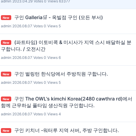
admin
|
2023.04.29
|
Votes 0
|
Views 63377
구인 Galleria🛒 - 옥빌점 구인 (모든 부서)
New
admin
|
2026.08.07
|
Votes 0
|
Views 5
(파트타임) 이토비콕 & 미시사가 지역 스시 배달하실 분
New
구합니다. / 오전시간
admin
|
2026.08.07
|
Votes 0
|
Views 6
구인 벌링턴 한식당에서 주방직원 구합니다.
New
admin
|
2026.08.07
|
Votes 0
|
Views 5
구인 The OWL's kimchi Korea(2480 cawthra rd)에서
New
함께 근무하실 풀타임 생산직원 구인합니다.
admin
|
2026.08.07
|
Votes 0
|
Views 4
구인 키치너 -워터루 지역 서버, 주방 구인합니다.
New