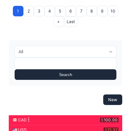
1
2
3
4
5
6
7
8
9
10
»
Last
Search
New