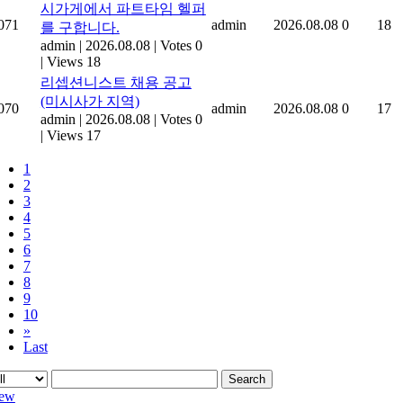
시가게에서 파트타임 헬퍼
071
admin
2026.08.08
0
18
를 구합니다.
admin
|
2026.08.08
|
Votes 0
|
Views 18
리셉션니스트 채용 공고
(미시사가 지역)
070
admin
2026.08.08
0
17
admin
|
2026.08.08
|
Votes 0
|
Views 17
1
2
3
4
5
6
7
8
9
10
»
Last
Search
ew