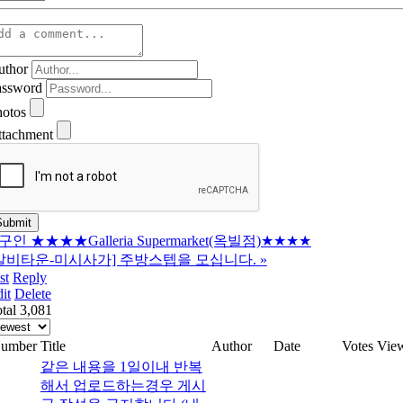
uthor
assword
hotos
ttachment
구인 ★★★★Galleria Supermarket(옥빌점)★★★★
갈비타운-미시사가] 주방스텝을 모십니다.
»
st
Reply
it
Delete
tal 3,081
umber
Title
Author
Date
Votes
Vie
같은 내용을 1일이내 반복
해서 업로드하는경우 게시