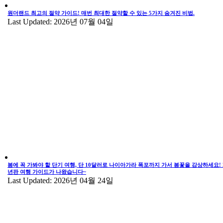
원더랜드 최고의 절약 가이드! 매번 최대한 절약할 수 있는 5가지 숨겨진 비법.
Last Updated: 2026년 07월 04일
봄에 꼭 가봐야 할 단기 여행, 단 10달러로 나이아가라 폭포까지 가서 봄꽃을 감상하세요! 2
년판 여행 가이드가 나왔습니다~
Last Updated: 2026년 04월 24일