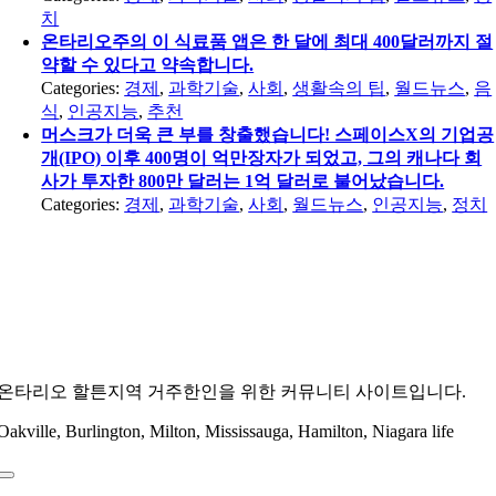
치
온타리오주의 이 식료품 앱은 한 달에 최대 400달러까지 절
약할 수 있다고 약속합니다.
Categories:
경제
,
과학기술
,
사회
,
생활속의 팁
,
월드뉴스
,
음
식
,
인공지능
,
추천
머스크가 더욱 큰 부를 창출했습니다! 스페이스X의 기업공
개(IPO) 이후 400명이 억만장자가 되었고, 그의 캐나다 회
사가 투자한 800만 달러는 1억 달러로 불어났습니다.
Categories:
경제
,
과학기술
,
사회
,
월드뉴스
,
인공지능
,
정치
온타리오 할튼지역 거주한인을 위한 커뮤니티 사이트입니다.
Oakville, Burlington, Milton, Mississauga, Hamilton, Niagara life
Toggle