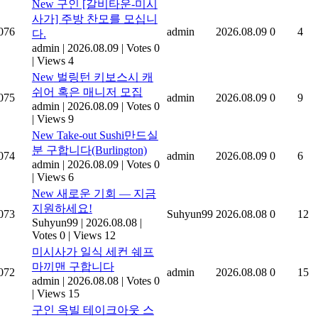
New
구인 [갈비타운-미시
사가] 주방 찬모를 모십니
076
admin
2026.08.09
0
4
다.
admin
|
2026.08.09
|
Votes 0
|
Views 4
New
벌링턴 키보스시 캐
쉬어 혹은 매니저 모집
075
admin
2026.08.09
0
9
admin
|
2026.08.09
|
Votes 0
|
Views 9
New
Take-out Sushi만드실
분 구합니다(Burlington)
074
admin
2026.08.09
0
6
admin
|
2026.08.09
|
Votes 0
|
Views 6
New
새로운 기회 — 지금
지원하세요!
073
Suhyun99
2026.08.08
0
12
Suhyun99
|
2026.08.08
|
Votes 0
|
Views 12
미시사가 일식 세컨 쉐프
마끼맨 구합니다
072
admin
2026.08.08
0
15
admin
|
2026.08.08
|
Votes 0
|
Views 15
구인 옥빌 테이크아웃 스