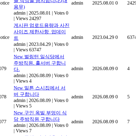
글 작성을 금지합니다.(내
otice
admin
2025.08.01
0
242
용무)
admin
|
2025.08.01
|
Votes 0
|
Views 24297
게시판 업로드용량과 사진
사이즈 제한사항_업데이
otice
admin
2023.04.29
0
637
트
admin
|
2023.04.29
|
Votes 0
|
Views 63747
New
벌링턴 일식당에서
주방직원. 홀서버 구합니
079
admin
2026.08.09
0
4
다.
admin
|
2026.08.09
|
Votes 0
|
Views 4
New
밀튼 스시집에서 서
버 구합니다
078
admin
2026.08.09
0
5
admin
|
2026.08.09
|
Votes 0
|
Views 5
New
구인 옥빌 부엉이 식
당 주방직원 구합니다
077
admin
2026.08.09
0
7
admin
|
2026.08.09
|
Votes 0
|
Views 7