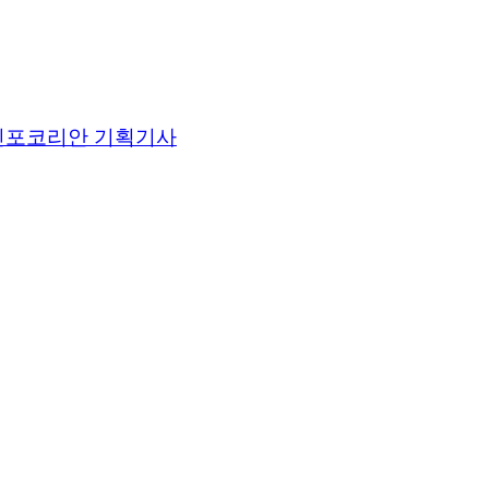
인포코리안 기획기사