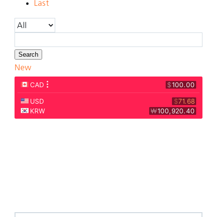
Last
Search
New