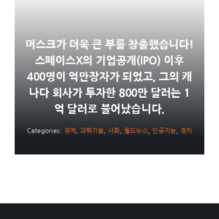
머스크가 더욱 큰 부를 창출했습니다!
스페이스X의 기업공개(IPO) 이후
400명이 억만장자가 되었고, 그의 캐
나다 회사가 투자한 800만 달러는 1
억 달러로 불어났습니다.
Categories:
경제
,
과학기술
,
사회
,
월드뉴스
,
인공지능
,
정치