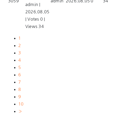
3059
admin
2026.08.05
0
34
admin
|
2026.08.05
|
Votes 0
|
Views 34
1
2
3
4
5
6
7
8
9
10
»