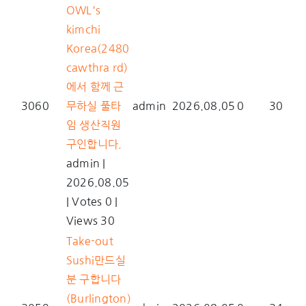
OWL's
kimchi
Korea(2480
cawthra rd)
에서 함께 근
3060
무하실 풀타
admin
2026.08.05
0
30
임 생산직원
구인합니다.
admin
|
2026.08.05
|
Votes 0
|
Views 30
Take-out
Sushi만드실
분 구합니다
(Burlington)