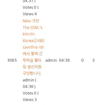
04:37
|
Votes 0
|
Views 4
New
구인
The OWL's
kimchi
Korea(2480
cawthra rd)
에서 함께 근
3065
무하실 풀타
admin
04:36
0
3
임 생산직원
구인합니다.
admin
|
04:36
|
Votes 0
|
Views 3