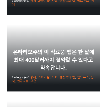
Categories:
경제
,
과학기술
,
사회
,
생활속의 팁
,
월드뉴스
,
정
치
온타리오주의 이 식료품 앱은 한 달에
최대 400달러까지 절약할 수 있다고
약속합니다.
Categories:
경제
,
과학기술
,
사회
,
생활속의 팁
,
월드뉴스
,
음
식
,
인공지능
,
추천