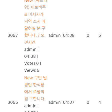
New
(파트타
임) 이토비콕
& 미시사가
지역 스시 배
달하실 분 구
3067
합니다. / 오
admin
04:38
0
6
전시간
admin
|
04:38
|
Votes 0
|
Views 6
New
구인 벌
링턴 한식당
에서 주방직
원 구합니다.
3066
admin
04:37
0
4
admin
|