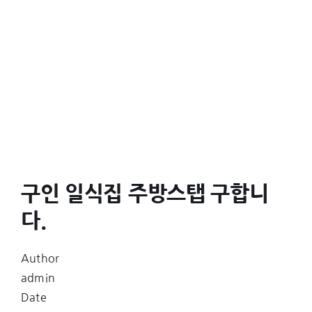
구인 일식집 주방스탭 구합니
다.
Author
admin
Date