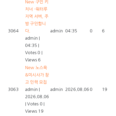
New
구인 키
치너 -워터루
지역 서버, 주
방 구인합니
3064
다.
admin
04:35
0
6
admin
|
04:35
|
Votes 0
|
Views 6
New
노스욕
&미시사가 창
고 인력 모집
3063
admin
|
admin
2026.08.06
0
19
2026.08.06
|
Votes 0
|
Views 19