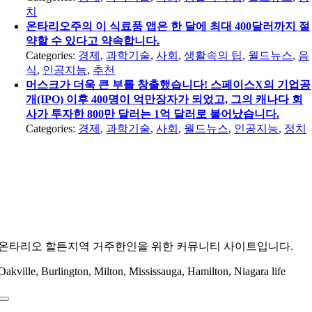
치
온타리오주의 이 식료품 앱은 한 달에 최대 400달러까지 절
약할 수 있다고 약속합니다.
Categories:
경제
,
과학기술
,
사회
,
생활속의 팁
,
월드뉴스
,
음
식
,
인공지능
,
추천
머스크가 더욱 큰 부를 창출했습니다! 스페이스X의 기업공
개(IPO) 이후 400명이 억만장자가 되었고, 그의 캐나다 회
사가 투자한 800만 달러는 1억 달러로 불어났습니다.
Categories:
경제
,
과학기술
,
사회
,
월드뉴스
,
인공지능
,
정치
온타리오 할튼지역 거주한인을 위한 커뮤니티 사이트입니다.
Oakville, Burlington, Milton, Mississauga, Hamilton, Niagara life
Toggle