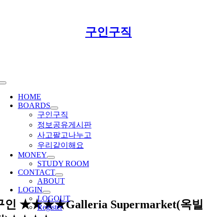
Skip
구인구직
to
content
Toggle
Navigation
HOME
BOARDS
구인구직
정보공유게시판
사고팔고나누고
우리같이해요
MONEY
STUDY ROOM
CONTACT
ABOUT
LOGIN
LOGOUT
구인 ★★★★Galleria Supermarket(옥빌
Register