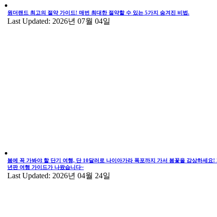
원더랜드 최고의 절약 가이드! 매번 최대한 절약할 수 있는 5가지 숨겨진 비법.
Last Updated: 2026년 07월 04일
봄에 꼭 가봐야 할 단기 여행, 단 10달러로 나이아가라 폭포까지 가서 봄꽃을 감상하세요! 2
년판 여행 가이드가 나왔습니다~
Last Updated: 2026년 04월 24일