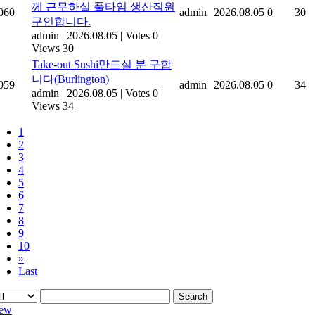
께 근무하실 풀타임 생산직원
060
admin
2026.08.05
0
30
구인합니다.
admin
|
2026.08.05
|
Votes 0
|
Views 30
Take-out Sushi만드실 분 구합
니다(Burlington)
059
admin
2026.08.05
0
34
admin
|
2026.08.05
|
Votes 0
|
Views 34
1
2
3
4
5
6
7
8
9
10
»
Last
Search
ew