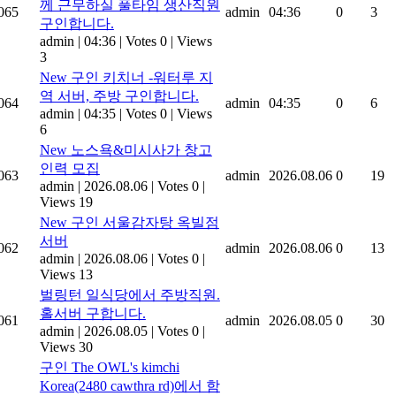
께 근무하실 풀타임 생산직원
065
admin
04:36
0
3
구인합니다.
admin
|
04:36
|
Votes 0
|
Views
3
New
구인 키치너 -워터루 지
역 서버, 주방 구인합니다.
064
admin
04:35
0
6
admin
|
04:35
|
Votes 0
|
Views
6
New
노스욕&미시사가 창고
인력 모집
063
admin
2026.08.06
0
19
admin
|
2026.08.06
|
Votes 0
|
Views 19
New
구인 서울감자탕 옥빌점
서버
062
admin
2026.08.06
0
13
admin
|
2026.08.06
|
Votes 0
|
Views 13
벌링턴 일식당에서 주방직원.
홀서버 구합니다.
061
admin
2026.08.05
0
30
admin
|
2026.08.05
|
Votes 0
|
Views 30
구인 The OWL's kimchi
Korea(2480 cawthra rd)에서 함