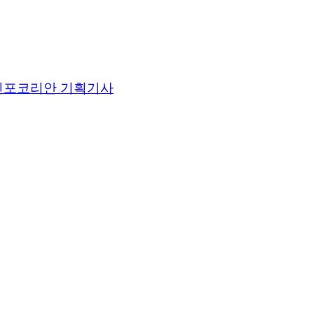
인포코리안 기획기사